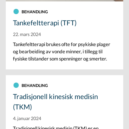
BEHANDLING
Tankefeltterapi (TFT)
22. mars 2024
Tankefeltterapi brukes ofte for psykiske plager
og bearbeiding av vonde minner, i tillegg til
fysiske tilstander som spenninger og smerter.
BEHANDLING
Tradisjonell kinesisk medisin
(TKM)
4. januar 2024
Tradisjonell kinesisk medisin (TKM) er en