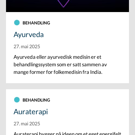
BEHANDLING
Ayurveda
27. mai 2025
Ayurveda eller ayurvedisk medisin er et
behandlingssystem som er satt sammen av
mange former for folkemedisin fra India.
BEHANDLING
Auraterapi
27. mai 2025
Auraterapi bygger på ideen om et eget energifelt