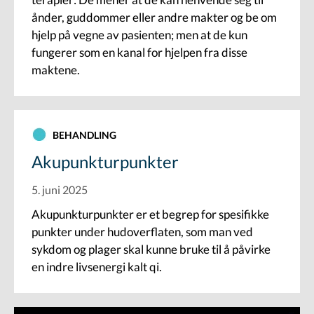
ånder, guddommer eller andre makter og be om
hjelp på vegne av pasienten; men at de kun
fungerer som en kanal for hjelpen fra disse
maktene.
BEHANDLING
Akupunkturpunkter
5. juni 2025
Akupunkturpunkter er et begrep for spesifikke
punkter under hudoverflaten, som man ved
sykdom og plager skal kunne bruke til å påvirke
en indre livsenergi kalt qi.