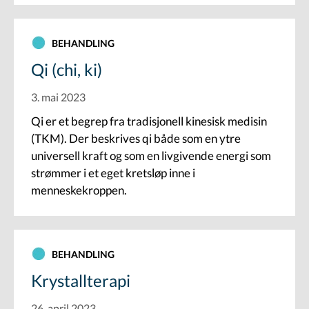
BEHANDLING
Qi (chi, ki)
3. mai 2023
Qi er et begrep fra tradisjonell kinesisk medisin
(TKM). Der beskrives qi både som en ytre
universell kraft og som en livgivende energi som
strømmer i et eget kretsløp inne i
menneskekroppen.
BEHANDLING
Krystallterapi
26. april 2023