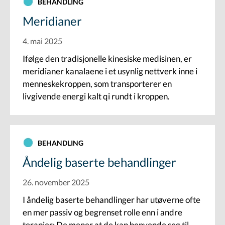
BEHANDLING
Meridianer
4. mai 2025
Ifølge den tradisjonelle kinesiske medisinen, er
meridianer kanalaene i et usynlig nettverk inne i
menneskekroppen, som transporterer en
livgivende energi kalt qi rundt i kroppen.
BEHANDLING
Åndelig baserte behandlinger
26. november 2025
I åndelig baserte behandlinger har utøverne ofte
en mer passiv og begrenset rolle enn i andre
terapier: De mener at de kan henvende seg til