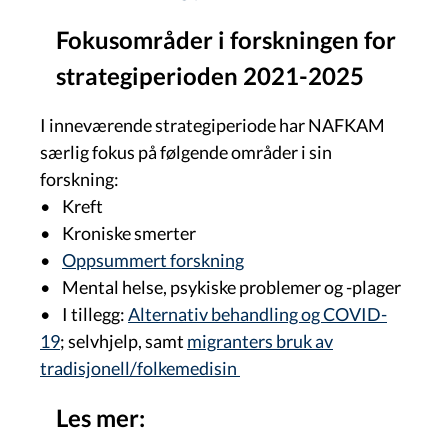
Fokusområder i forskningen for
strategiperioden 2021-2025
I inneværende strategiperiode har NAFKAM
særlig fokus på følgende områder i sin
forskning:
• Kreft
• Kroniske smerter
•
Oppsummert forskning
• Mental helse, psykiske problemer og -plager
• I tillegg:
Alternativ behandling og COVID-
19
; selvhjelp, samt
migranters bruk av
tradisjonell/folkemedisin
Les mer: