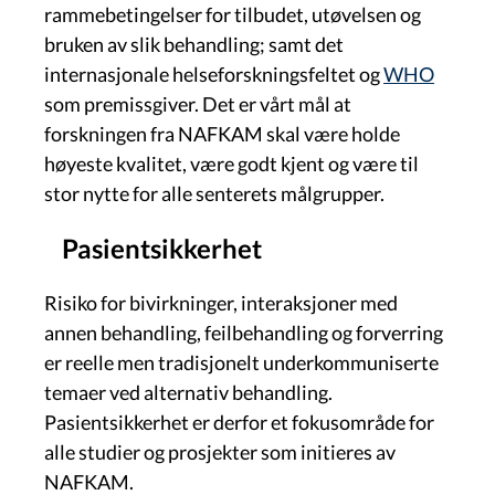
rammebetingelser for tilbudet, utøvelsen og
bruken av slik behandling; samt det
internasjonale helseforskningsfeltet og
WHO
som premissgiver. Det er vårt mål at
forskningen fra NAFKAM skal være holde
høyeste kvalitet, være godt kjent og være til
stor nytte for alle senterets målgrupper.
Pasientsikkerhet
Risiko for bivirkninger, interaksjoner med
annen behandling, feilbehandling og forverring
er reelle men tradisjonelt underkommuniserte
temaer ved alternativ behandling.
Pasientsikkerhet er derfor et fokusområde for
alle studier og prosjekter som initieres av
NAFKAM.