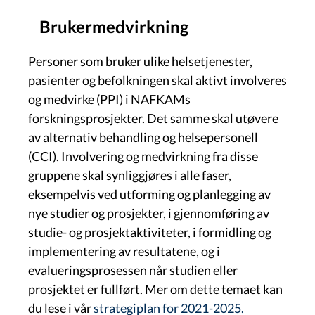
Brukermedvirkning
Personer som bruker ulike helsetjenester,
pasienter og befolkningen skal aktivt involveres
og medvirke (PPI) i NAFKAMs
forskningsprosjekter. Det samme skal utøvere
av alternativ behandling og helsepersonell
(CCI). Involvering og medvirkning fra disse
gruppene skal synliggjøres i alle faser,
eksempelvis ved utforming og planlegging av
nye studier og prosjekter, i gjennomføring av
studie- og prosjektaktiviteter, i formidling og
implementering av resultatene, og i
evalueringsprosessen når studien eller
prosjektet er fullført. Mer om dette temaet kan
du lese i vår
strategiplan for 2021-2025.