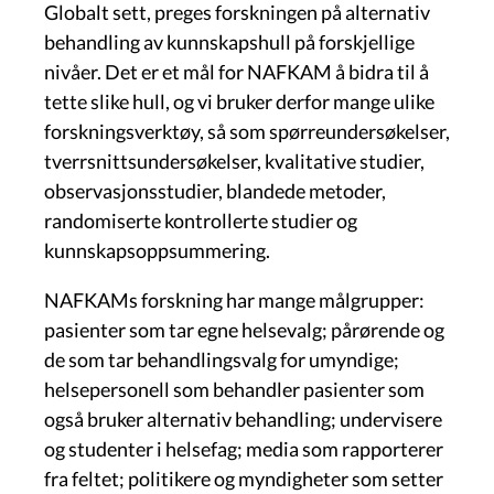
Globalt sett, preges forskningen på alternativ
behandling av kunnskapshull på forskjellige
nivåer. Det er et mål for NAFKAM å bidra til å
tette slike hull, og vi bruker derfor mange ulike
forskningsverktøy, så som spørreundersøkelser,
tverrsnittsundersøkelser, kvalitative studier,
observasjonsstudier, blandede metoder,
randomiserte kontrollerte studier og
kunnskapsoppsummering.
NAFKAMs forskning har mange målgrupper:
pasienter som tar egne helsevalg; pårørende og
de som tar behandlingsvalg for umyndige;
helsepersonell som behandler pasienter som
også bruker alternativ behandling; undervisere
og studenter i helsefag; media som rapporterer
fra feltet; politikere og myndigheter som setter