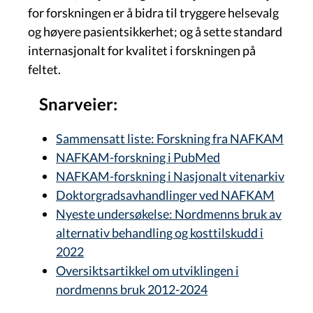
for forskningen er å bidra til tryggere helsevalg
og høyere pasientsikkerhet; og å sette standard
internasjonalt for kvalitet i forskningen på
feltet.
Snarveier:
Sammensatt liste: Forskning fra NAFKAM
NAFKAM-forskning i PubMed
NAFKAM-forskning i
Nasjonalt vitenarkiv
Doktorgradsavhandlinger ved NAFKAM
Nyeste undersøkelse: Nordmenns bruk av
alternativ behandling og kosttilskudd i
2022
Oversiktsartikkel om utviklingen i
nordmenns bruk 2012-2024