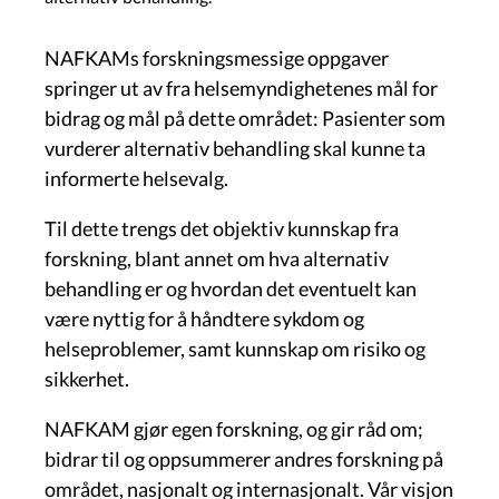
NAFKAMs forskningsmessige oppgaver
springer ut av fra helsemyndighetenes mål for
bidrag og mål på dette området: Pasienter som
vurderer alternativ behandling skal kunne ta
informerte helsevalg.
Til dette trengs det objektiv kunnskap fra
forskning, blant annet om hva alternativ
behandling er og hvordan det eventuelt kan
være nyttig for å håndtere sykdom og
helseproblemer, samt kunnskap om risiko og
sikkerhet.
NAFKAM gjør egen forskning, og gir råd om;
bidrar til og oppsummerer andres forskning på
området, nasjonalt og internasjonalt. Vår visjon