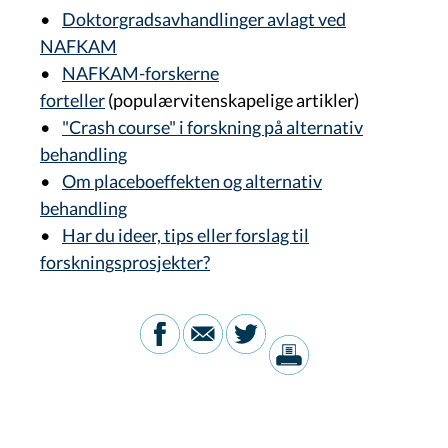
•
Doktorgradsavhandlinger avlagt ved
NAFKAM
•
NAFKAM-forskerne
forteller
(populærvitenskapelige artikler)
•
"Crash course" i forskning på alternativ
behandling
•
Om placeboeffekten og alternativ
behandling
•
Har du ideer, tips eller forslag til
forskningsprosjekter?