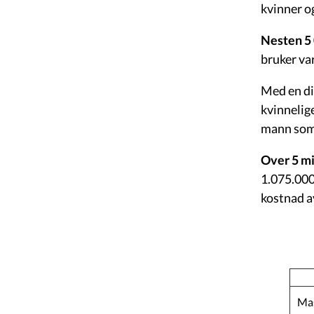
kvinner 
Nesten 5 
bruker va
Med en di
kvinnelig
mann som
Over 5 mi
1.075.000
kostnad 
Mas