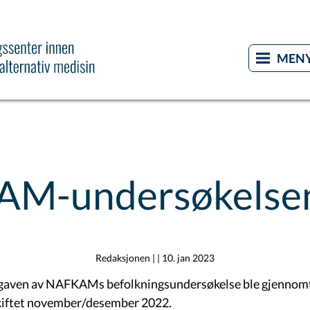
M-undersøkelse
Redaksjonen
| |
10. jan 2023
aven av NAFKAMs befolkningsundersøkelse ble gjennomfø
iftet november/desember 2022.