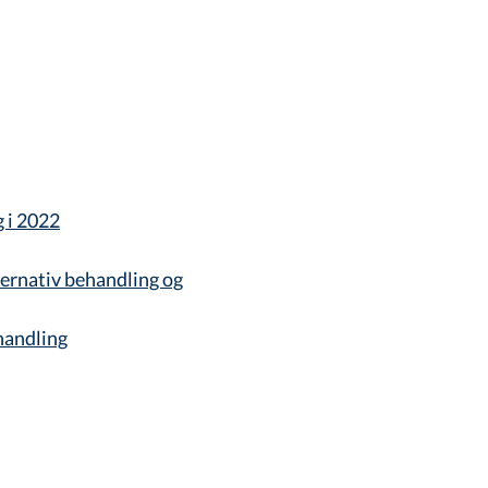
g i 2022
ternativ behandling og
ehandling