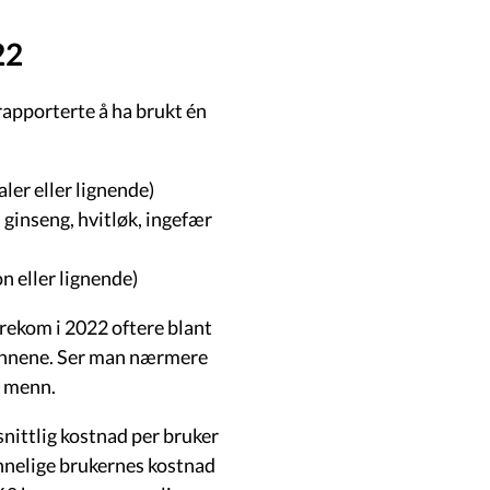
22
rapporterte å ha brukt én
ler eller lignende)
ginseng, hvitløk, ingefær
n eller lignende)
rekom i 2022 oftere blant
mennene. Ser man nærmere
% menn.
ittlig kostnad per bruker
nnelige brukernes kostnad