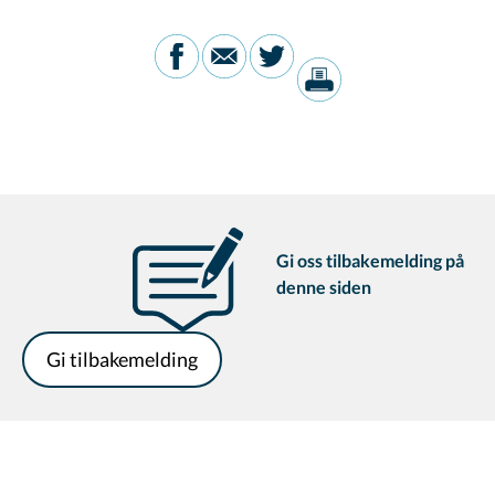
Gi oss tilbakemelding på
denne siden
Gi tilbakemelding