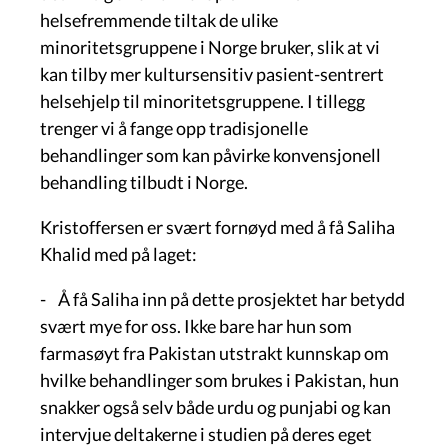
helsefremmende tiltak de ulike
minoritetsgruppene i Norge bruker, slik at vi
kan tilby mer kultursensitiv pasient-sentrert
helsehjelp til minoritetsgruppene. I tillegg
trenger vi å fange opp tradisjonelle
behandlinger som kan påvirke konvensjonell
behandling tilbudt i Norge.
Kristoffersen er svært fornøyd med å få Saliha
Khalid med på laget:
- Å få Saliha inn på dette prosjektet har betydd
svært mye for oss. Ikke bare har hun som
farmasøyt fra Pakistan utstrakt kunnskap om
hvilke behandlinger som brukes i Pakistan, hun
snakker også selv både urdu og punjabi og kan
intervjue deltakerne i studien på deres eget