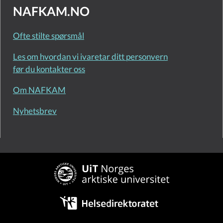
NAFKAM.NO
Ofte stilte spørsmål
Les om hvordan vi ivaretar ditt personvern
før du kontakter oss
Om NAFKAM
Nyhetsbrev