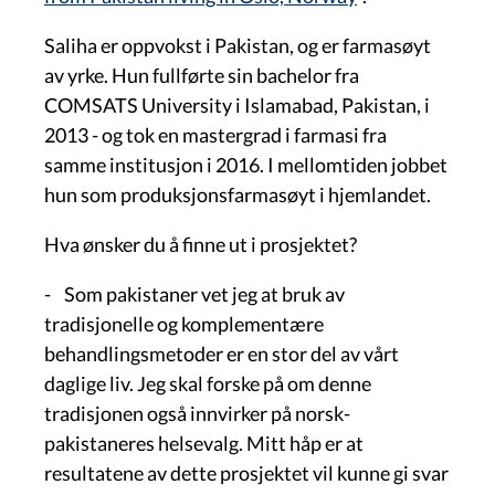
Saliha er oppvokst i Pakistan, og er farmasøyt
av yrke. Hun fullførte sin bachelor fra
COMSATS University i Islamabad, Pakistan, i
2013 - og tok en mastergrad i farmasi fra
samme institusjon i 2016. I mellomtiden jobbet
hun som produksjonsfarmasøyt i hjemlandet.
Hva ønsker du å finne ut i prosjektet?
- Som pakistaner vet jeg at bruk av
tradisjonelle og komplementære
behandlingsmetoder er en stor del av vårt
daglige liv. Jeg skal forske på om denne
tradisjonen også innvirker på norsk-
pakistaneres helsevalg. Mitt håp er at
resultatene av dette prosjektet vil kunne gi svar