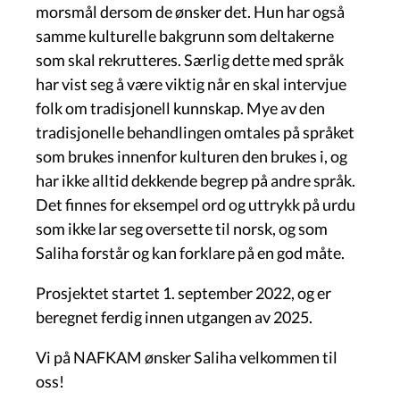
morsmål dersom de ønsker det. Hun har også
samme kulturelle bakgrunn som deltakerne
som skal rekrutteres. Særlig dette med språk
har vist seg å være viktig når en skal intervjue
folk om tradisjonell kunnskap. Mye av den
tradisjonelle behandlingen omtales på språket
som brukes innenfor kulturen den brukes i, og
har ikke alltid dekkende begrep på andre språk.
Det finnes for eksempel ord og uttrykk på urdu
som ikke lar seg oversette til norsk, og som
Saliha forstår og kan forklare på en god måte.
Prosjektet startet 1. september 2022, og er
beregnet ferdig innen utgangen av 2025.
Vi på NAFKAM ønsker Saliha velkommen til
oss!