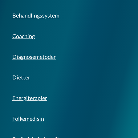
Behandlingssystem
Coaching
Diagnosemetoder
Dietter
Energiterapier
Folkemedisin