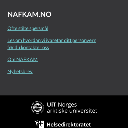
NAFKAM.NO
Ofte stilte spørsmål
Les om hvordan vi ivaretar ditt personvern
før du kontakter oss
Om NAFKAM
Nyhetsbrev