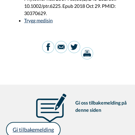
10.1002/ptr.6225. Epub 2018 Oct 29. PMID:
30370629.
Trygg medisin
Gi oss tilbakemelding på
denne siden
Gi tilbakemelding