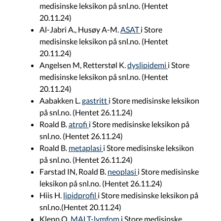
medisinske leksikon på snl.no. (Hentet
20.11.24)
Al-Jabri A., Husøy A-M.
ASAT
i Store
medisinske leksikon på snl.no. (Hentet
20.11.24)
Angelsen M, Retterstøl K.
dyslipidemi
i Store
medisinske leksikon på snl.no. (Hentet
20.11.24)
Aabakken L.
gastritt
i Store medisinske leksikon
på snl.no. (Hentet 26.11.24)
Roald B.
atrofi
i Store medisinske leksikon på
snl.no. (Hentet 26.11.24)
Roald B.
metaplasi
i Store medisinske leksikon
på snl.no. (Hentet 26.11.24)
Farstad IN, Roald B.
neoplasi
i Store medisinske
leksikon på snl.no. (Hentet 26.11.24)
Hiis H.
lipidprofil
i Store medisinske leksikon på
snl.no.(Hentet 20.11.24)
Klepp O.
MALT-lymfom
i Store medisinske