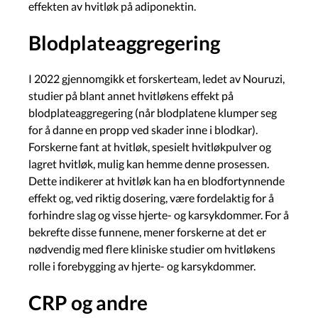
effekten av hvitløk på adiponektin.
Blodplateaggregering
I 2022 gjennomgikk et forskerteam, ledet av Nouruzi,
studier på blant annet hvitløkens effekt på
blodplateaggregering (når blodplatene klumper seg
for å danne en propp ved skader inne i blodkar).
Forskerne fant at hvitløk, spesielt hvitløkpulver og
lagret hvitløk, mulig kan hemme denne prosessen.
Dette indikerer at hvitløk kan ha en blodfortynnende
effekt og, ved riktig dosering, være fordelaktig for å
forhindre slag og visse hjerte- og karsykdommer. For å
bekrefte disse funnene, mener forskerne at det er
nødvendig med flere kliniske studier om hvitløkens
rolle i forebygging av hjerte- og karsykdommer.
CRP og andre