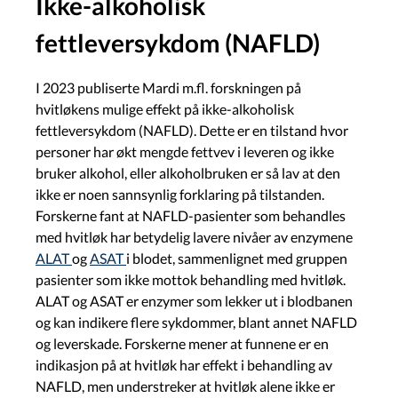
Ikke-alkoholisk
fettleversykdom (NAFLD)
I 2023 publiserte Mardi m.fl. forskningen på
hvitløkens mulige effekt på ikke-alkoholisk
fettleversykdom (NAFLD). Dette er en tilstand hvor
personer har økt mengde fettvev i leveren og ikke
bruker alkohol, eller alkoholbruken er så lav at den
ikke er noen sannsynlig forklaring på tilstanden.
Forskerne fant at NAFLD-pasienter som behandles
med hvitløk har betydelig lavere nivåer av enzymene
ALAT
og
ASAT
i blodet, sammenlignet med gruppen
pasienter som ikke mottok behandling med hvitløk.
ALAT og ASAT er enzymer som lekker ut i blodbanen
og kan indikere flere sykdommer, blant annet NAFLD
og leverskade. Forskerne mener at funnene er en
indikasjon på at hvitløk har effekt i behandling av
NAFLD, men understreker at hvitløk alene ikke er