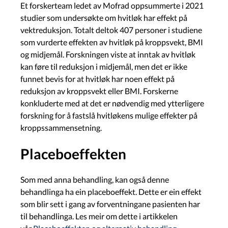
Et forskerteam ledet av Mofrad oppsummerte i 2021
studier som undersøkte om hvitløk har effekt på
vektreduksjon. Totalt deltok 407 personer i studiene
som vurderte effekten av hvitløk på kroppsvekt, BMI
og midjemål. Forskningen viste at inntak av hvitløk
kan føre til reduksjon i midjemål, men det er ikke
funnet bevis for at hvitløk har noen effekt på
reduksjon av kroppsvekt eller BMI. Forskerne
konkluderte med at det er nødvendig med ytterligere
forskning for å fastslå hvitløkens mulige effekter på
kroppssammensetning.
Placeboeffekten
Som med anna behandling, kan også denne
behandlinga ha ein placeboeffekt. Dette er ein effekt
som blir sett i gang av forventningane pasienten har
til behandlinga. Les meir om dette i artikkelen