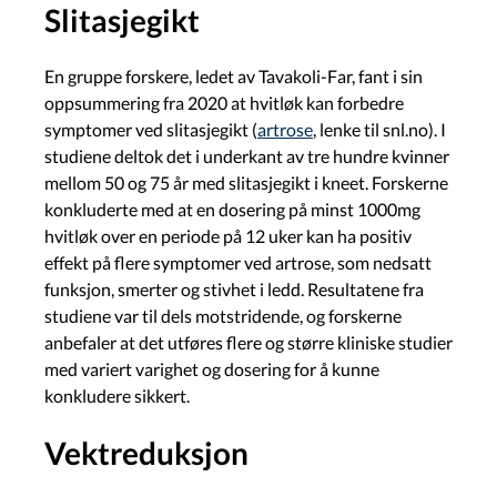
Slitasjegikt
En gruppe forskere, ledet av Tavakoli-Far, fant i sin
oppsummering fra 2020 at hvitløk kan forbedre
symptomer ved slitasjegikt (
artrose
, lenke til snl.no). I
studiene deltok det i underkant av tre hundre kvinner
mellom 50 og 75 år med slitasjegikt i kneet. Forskerne
konkluderte med at en dosering på minst 1000mg
hvitløk over en periode på 12 uker kan ha positiv
effekt på flere symptomer ved artrose, som nedsatt
funksjon, smerter og stivhet i ledd. Resultatene fra
studiene var til dels motstridende, og forskerne
anbefaler at det utføres flere og større kliniske studier
med variert varighet og dosering for å kunne
konkludere sikkert.
Vektreduksjon