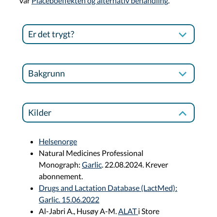
vår
Placeboeffekten og alternativ behandling
.
Er det trygt?
Bakgrunn
Kilder
Helsenorge
Natural Medicines Professional
Monograph:
Garlic
. 22.08.2024. Krever
abonnement.
Drugs and Lactation Database (LactMed):
Garlic. 15.06.2022
Al-Jabri A., Husøy A-M.
ALAT
i Store