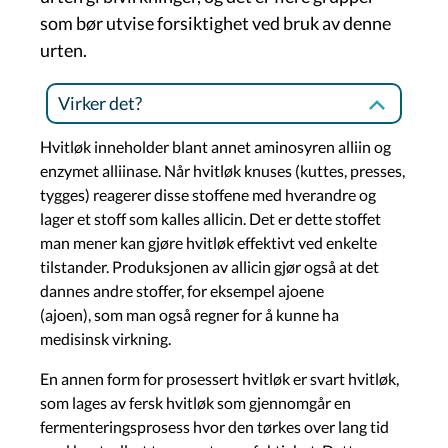
som bør utvise forsiktighet ved bruk av denne
urten.
Virker det?
Hvitløk inneholder blant annet aminosyren alliin og
enzymet alliinase. Når hvitløk knuses (kuttes, presses,
tygges) reagerer disse stoffene med hverandre og
lager et stoff som kalles allicin. Det er dette stoffet
man mener kan gjøre hvitløk effektivt ved enkelte
tilstander. Produksjonen av allicin gjør også at det
dannes andre stoffer, for eksempel ajoene
(ajoen), som man også regner for å kunne ha
medisinsk virkning.
En annen form for prosessert hvitløk er svart hvitløk,
som lages av fersk hvitløk som gjennomgår en
fermenteringsprosess hvor den tørkes over lang tid