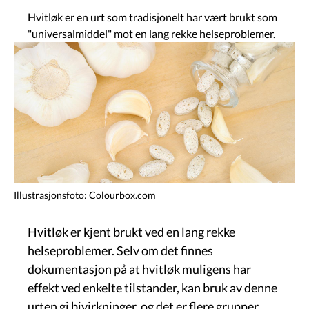
Hvitløk er en urt som tradisjonelt har vært brukt som
"universalmiddel" mot en lang rekke helseproblemer.
Image
Illustrasjonsfoto: Colourbox.com
Hvitløk er kjent brukt ved en lang rekke
helseproblemer. Selv om det finnes
dokumentasjon på at hvitløk muligens har
effekt ved enkelte tilstander, kan bruk av denne
urten gi bivirkninger, og det er flere grupper