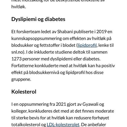
hvitløk.
Dyslipiemi og diabetes
Et forskerteam ledet av Shabani publiserte i 2019 en
kunnskapsoppsummering om effekten av hvitløk på
blodsukker og fettstoffer i blodet (
lipidprofil
, lenke til
snl.no). I de inkluderte studiene deltok til sammen
1273 personer med dyslipidemi eller diabetes.
Forfatterne konkluderte med at hvitløk kan ha positiv
effekt på blodsukkernivå og lipidprofil hos disse
gruppene.
Kolesterol
I en oppsummering fra 2021 gjort av Gyawali og
kolleger, konkluderes det med at det finnes moderate
til sterke bevis for at hvitløk kan redusere forhøyet
totalkolesterol og
LDL-kolesterolet
. De anbefaler