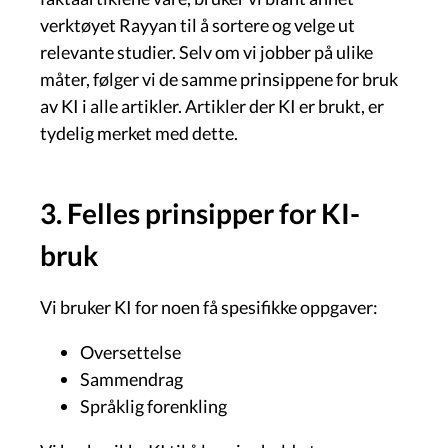
verktøyet Rayyan til å sortere og velge ut
relevante studier. Selv om vi jobber på ulike
måter, følger vi de samme prinsippene for bruk
av KI i alle artikler. Artikler der KI er brukt, er
tydelig merket med dette.
3. Felles prinsipper for KI-
bruk
Vi bruker KI for noen få spesifikke oppgaver:
Oversettelse
Sammendrag
Språklig forenkling