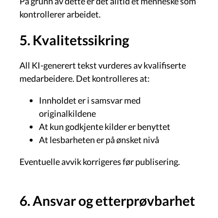
På grunn av dette er det alltid et menneske som
kontrollerer arbeidet.
5. Kvalitetssikring
All KI-generert tekst vurderes av kvalifiserte
medarbeidere. Det kontrolleres at:
Innholdet er i samsvar med
originalkildene
At kun godkjente kilder er benyttet
At lesbarheten er på ønsket nivå
Eventuelle avvik korrigeres før publisering.
6. Ansvar og etterprøvbarhet