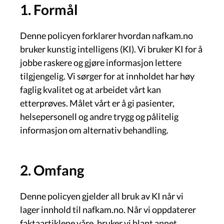
1. Formål
Denne policyen forklarer hvordan nafkam.no
bruker kunstig intelligens (KI). Vi bruker KI for å
jobbe raskere og gjøre informasjon lettere
tilgjengelig. Vi sørger for at innholdet har høy
faglig kvalitet og at arbeidet vårt kan
etterprøves. Målet vårt er å gi pasienter,
helsepersonell og andre trygg og pålitelig
informasjon om alternativ behandling.
2. Omfang
Denne policyen gjelder all bruk av KI når vi
lager innhold til nafkam.no. Når vi oppdaterer
faktaartiklene våre, bruker vi blant annet