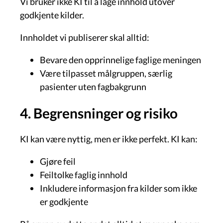
Vi bruker ikke KI til å lage innhold utover
godkjente kilder.
Innholdet vi publiserer skal alltid:
Bevare den opprinnelige faglige meningen
Være tilpasset målgruppen, særlig
pasienter uten fagbakgrunn
4. Begrensninger og risiko
KI kan være nyttig, men er ikke perfekt. KI kan:
Gjøre feil
Feiltolke faglig innhold
Inkludere informasjon fra kilder som ikke
er godkjente