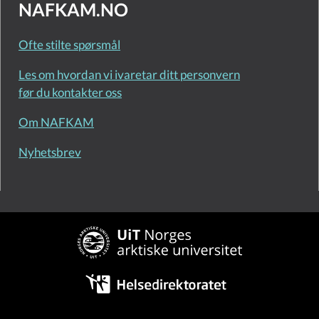
NAFKAM.NO
Ofte stilte spørsmål
Les om hvordan vi ivaretar ditt personvern
før du kontakter oss
Om NAFKAM
Nyhetsbrev