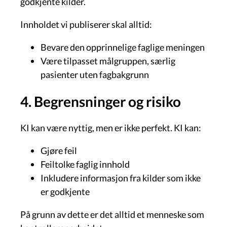
godkjente kilder.
Innholdet vi publiserer skal alltid:
Bevare den opprinnelige faglige meningen
Være tilpasset målgruppen, særlig
pasienter uten fagbakgrunn
4. Begrensninger og risiko
KI kan være nyttig, men er ikke perfekt. KI kan:
Gjøre feil
Feiltolke faglig innhold
Inkludere informasjon fra kilder som ikke
er godkjente
På grunn av dette er det alltid et menneske som