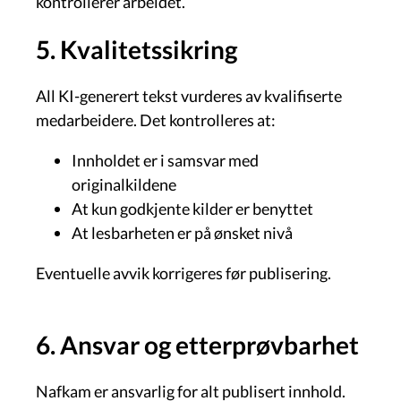
kontrollerer arbeidet.
5. Kvalitetssikring
All KI-generert tekst vurderes av kvalifiserte
medarbeidere. Det kontrolleres at:
Innholdet er i samsvar med
originalkildene
At kun godkjente kilder er benyttet
At lesbarheten er på ønsket nivå
Eventuelle avvik korrigeres før publisering.
6. Ansvar og etterprøvbarhet
Nafkam er ansvarlig for alt publisert innhold.