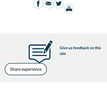
Give us feedback on this
site
Share experience