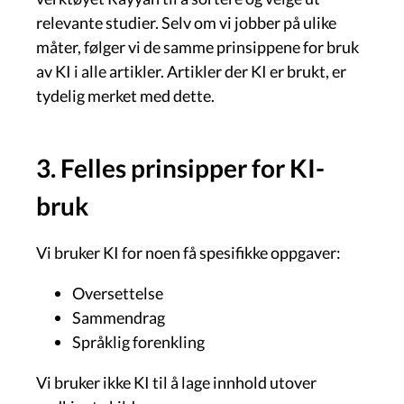
relevante studier. Selv om vi jobber på ulike
måter, følger vi de samme prinsippene for bruk
av KI i alle artikler. Artikler der KI er brukt, er
tydelig merket med dette.
3. Felles prinsipper for KI-
bruk
Vi bruker KI for noen få spesifikke oppgaver:
Oversettelse
Sammendrag
Språklig forenkling
Vi bruker ikke KI til å lage innhold utover