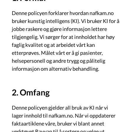
Denne policyen forklarer hvordan nafkam.no
bruker kunstig intelligens (KI). Vi bruker KI for å
jobbe raskere og gjøre informasjon lettere
tilgjengelig. Vi sørger for at innholdet har høy
faglig kvalitet og at arbeidet vårt kan
etterprøves. Målet vårt er å gi pasienter,
helsepersonell og andre trygg og pålitelig
informasjon om alternativ behandling.
2. Omfang
Denne policyen gjelder all bruk av KI når vi
lager innhold til nafkam.no. Når vi oppdaterer
faktaartiklene våre, bruker vi blant annet
verktøyet Rayyan til å sortere og velge ut