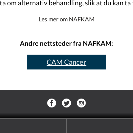
kta om alternativ behandling, slik at du kan ta 
Les mer om NAFKAM
Andre nettsteder fra NAFKAM:
CAM Cancer