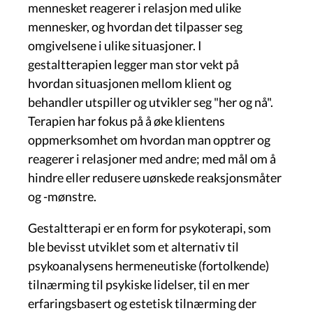
mennesket reagerer i relasjon med ulike
mennesker, og hvordan det tilpasser seg
omgivelsene i ulike situasjoner. I
gestaltterapien legger man stor vekt på
hvordan situasjonen mellom klient og
behandler utspiller og utvikler seg "her og nå".
Terapien har fokus på å øke klientens
oppmerksomhet om hvordan man opptrer og
reagerer i relasjoner med andre; med mål om å
hindre eller redusere uønskede reaksjonsmåter
og -mønstre.
Gestaltterapi er en form for psykoterapi, som
ble bevisst utviklet som et alternativ til
psykoanalysens hermeneutiske (fortolkende)
tilnærming til psykiske lidelser, til en mer
erfaringsbasert og estetisk tilnærming der