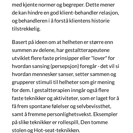
med kjente normer og begreper. Dette mener
de kan hindre en god klient-behandler relasjon,
og behandleren i å forstå klientens historie
tilstrekkelig.
Basert på ideen om at helheten er større enn
summen av delene, har gestaltterapeutene
utviklet flere faste prinsipper eller "lover" for
hvordan sansing (persepsjon) foregår - det vil si
hvordan mennesker sanser, setter sammen og
grupperer stimuli til helheter som gir mening
for dem. I gestaltterapien inngår også flere
faste teknikker og aktiviteter, som er laget for å
få frem spontane følelser og selvbevissthet,
samt å fremme personlighetsvekst. Eksempler
på slike teknikker er rollespill, Den tomme
stolen og Hot-seat-teknikken.