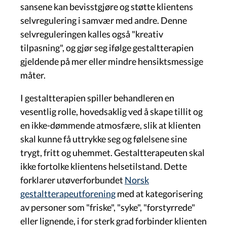
sansene kan bevisstgjøre og støtte klientens
selvregulering i samvær med andre. Denne
selvreguleringen kalles også "kreativ
tilpasning", og gjør seg ifølge gestaltterapien
gjeldende på mer eller mindre hensiktsmessige
måter.
I gestaltterapien spiller behandleren en
vesentlig rolle, hovedsaklig ved å skape tillit og
en ikke-dømmende atmosfære, slik at klienten
skal kunne få uttrykke seg og følelsene sine
trygt, fritt og uhemmet. Gestaltterapeuten skal
ikke fortolke klientens helsetilstand. Dette
forklarer utøverforbundet
Norsk
gestaltterapeutforening
med at kategorisering
av personer som "friske", "syke", "forstyrrede"
eller lignende, i for sterk grad forbinder klienten