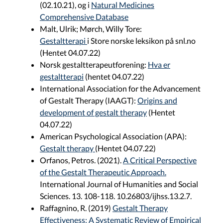
(02.10.21), og i
Natural Medicines
Comprehensive Database
Malt, Ulrik; Mørch, Willy Tore:
Gestaltterapi
i Store norske leksikon på snl.no
(Hentet 04.07.22)
Norsk gestaltterapeutforening:
Hva er
gestaltterapi
(hentet 04.07.22)
International Association for the Advancement
of Gestalt Therapy (IAAGT):
Origins and
development of gestalt therapy
(Hentet
04.07.22)
American Psychological Association (APA):
Gestalt therapy
(Hentet 04.07.22)
Orfanos, Petros. (2021).
A Critical Perspective
of the Gestalt Therapeutic Approach.
International Journal of Humanities and Social
Sciences. 13. 108-118. 10.26803/ijhss.13.2.7.
Raffagnino, R. (2019)
Gestalt Therapy
Effectiveness: A Systematic Review of Empirical