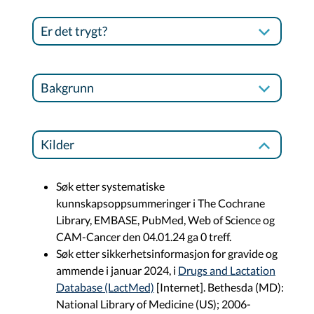
Er det trygt?
Bakgrunn
Kilder
Søk etter systematiske
kunnskapsoppsummeringer i The Cochrane
Library, EMBASE, PubMed, Web of Science og
CAM-Cancer den 04.01.24 ga 0 treff.
Søk etter sikkerhetsinformasjon for gravide og
ammende i januar 2024, i
Drugs and Lactation
Database (LactMed)
[Internet]. Bethesda (MD):
National Library of Medicine (US); 2006-