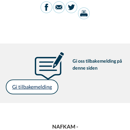
Gi oss tilbakemelding på
denne siden
Gi tilbakemelding
NAFKAM -