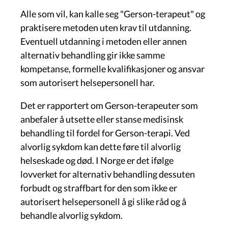
Alle som vil, kan kalle seg "Gerson-terapeut" og
praktisere metoden uten krav til utdanning.
Eventuell utdanning i metoden eller annen
alternativ behandling gir ikke samme
kompetanse, formelle kvalifikasjoner og ansvar
som autorisert helsepersonell har.
Det er rapportert om Gerson-terapeuter som
anbefaler å utsette eller stanse medisinsk
behandling til fordel for Gerson-terapi. Ved
alvorlig sykdom kan dette føre til alvorlig
helseskade og død. I Norge er det ifølge
lovverket for alternativ behandling dessuten
forbudt og straffbart for den som ikke er
autorisert helsepersonell å gi slike råd og å
behandle alvorlig sykdom.