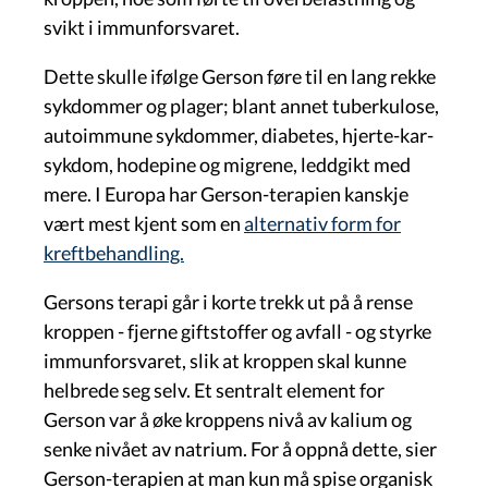
svikt i immunforsvaret.
Dette skulle ifølge Gerson føre til en lang rekke
sykdommer og plager; blant annet tuberkulose,
autoimmune sykdommer, diabetes, hjerte-kar-
sykdom, hodepine og migrene, leddgikt med
mere. I Europa har Gerson-terapien kanskje
vært mest kjent som en
alternativ form for
kreftbehandling.
Gersons terapi går i korte trekk ut på å rense
kroppen - fjerne giftstoffer og avfall - og styrke
immunforsvaret, slik at kroppen skal kunne
helbrede seg selv. Et sentralt element for
Gerson var å øke kroppens nivå av kalium og
senke nivået av natrium. For å oppnå dette, sier
Gerson-terapien at man kun må spise organisk