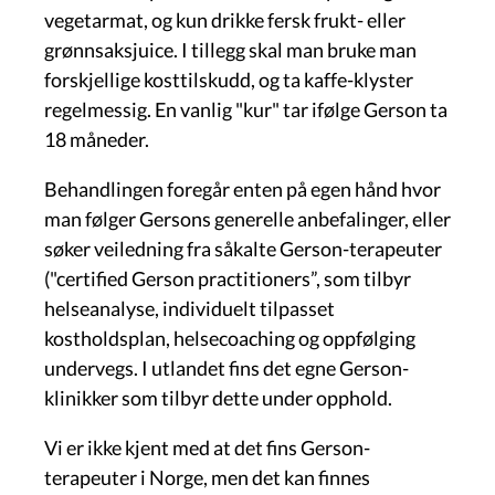
vegetarmat, og kun drikke fersk frukt- eller
grønnsaksjuice. I tillegg skal man bruke man
forskjellige kosttilskudd, og ta kaffe-klyster
regelmessig. En vanlig "kur" tar ifølge Gerson ta
18 måneder.
Behandlingen foregår enten på egen hånd hvor
man følger Gersons generelle anbefalinger, eller
søker veiledning fra såkalte Gerson-terapeuter
("certified Gerson practitioners”, som tilbyr
helseanalyse, individuelt tilpasset
kostholdsplan, helsecoaching og oppfølging
undervegs. I utlandet fins det egne Gerson-
klinikker som tilbyr dette under opphold.
Vi er ikke kjent med at det fins Gerson-
terapeuter i Norge, men det kan finnes