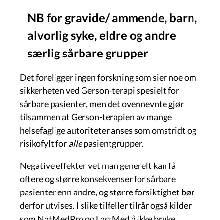
NB for gravide/ ammende, barn,
alvorlig syke, eldre og andre
særlig sårbare grupper
Det foreligger ingen forskning som sier noe om
sikkerheten ved Gerson-terapi spesielt for
sårbare pasienter, men det ovennevnte gjør
tilsammen at Gerson-terapien av mange
helsefaglige autoriteter anses som omstridt og
risikofylt for
alle
pasientgrupper.
Negative effekter vet man generelt kan få
oftere og større konsekvenser for sårbare
pasienter enn andre, og større forsiktighet bør
derfor utvises. I slike tilfeller tilrår også kilder
som NatMedPro og LactMed å ikke bruke