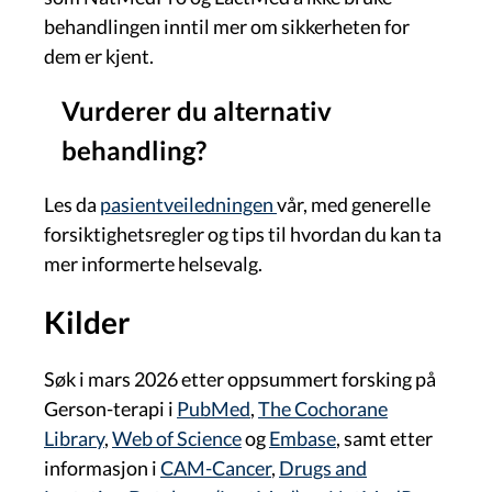
behandlingen inntil mer om sikkerheten for
dem er kjent.
Vurderer du alternativ
behandling?
Les da
pasientveiledningen
vår, med generelle
forsiktighetsregler og tips til hvordan du kan ta
mer informerte helsevalg.
Kilder
Søk i mars 2026 etter oppsummert forsking på
Gerson-terapi i
PubMed
,
The Cochorane
Library
,
Web of Science
og
Embase
, samt etter
informasjon i
CAM-Cancer
,
Drugs and