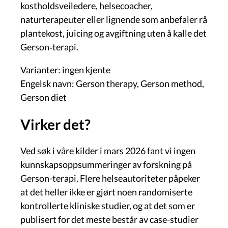
kostholdsveiledere, helsecoacher,
naturterapeuter eller lignende som anbefaler rå
plantekost, juicing og avgiftning uten å kalle det
Gerson‑terapi.
Varianter: ingen kjente
Engelsk navn: Gerson therapy, Gerson method,
Gerson diet
Virker det?
Ved søk i våre kilder i mars 2026 fant vi ingen
kunnskapsoppsummeringer av forskning på
Gerson-terapi. Flere helseautoriteter påpeker
at det heller ikke er gjørt noen randomiserte
kontrollerte kliniske studier, og at det som er
publisert for det meste består av case-studier