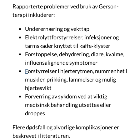
Rapporterte problemer ved bruk av Gerson-
terapi inkluderer:
Underernæring og vekttap
Elektrolyttforstyrrelser, infeksjoner og
tarmskader knyttet til kaffe‑klyster
Forstoppelse, dehydrering, diare, kvalme,
influensalignende symptomer
F
orstyrrelser i hjerterytmen, nummenhet i
muskler, prikking, lammelser og mulig
hjertesvikt
Forverring av sykdom ved at viktig
medisinsk behandling utsettes eller
droppes
Flere dødsfall og alvorlige komplikasjoner er
beskrevet i litteraturen.