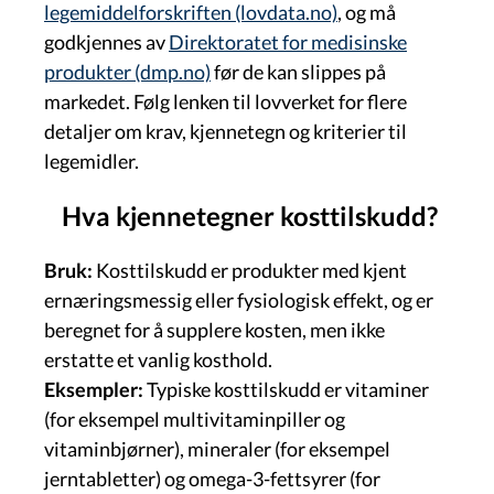
legemiddelforskriften (lovdata.no)
, og må
godkjennes av
Direktoratet for medisinske
produkter (dmp.no)
før de kan slippes på
markedet. Følg lenken til lovverket for flere
detaljer om krav, kjennetegn og kriterier til
legemidler.
Hva kjennetegner kosttilskudd?
Bruk:
Kosttilskudd er produkter med kjent
ernæringsmessig eller fysiologisk effekt, og er
beregnet for å supplere kosten, men ikke
erstatte et vanlig kosthold.
Eksempler:
Typiske kosttilskudd er vitaminer
(for eksempel multivitaminpiller og
vitaminbjørner), mineraler (for eksempel
jerntabletter) og omega-3-fettsyrer (for