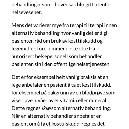
behandlinger som i hovedsak blir gitt utenfor
helsevesenet.
Mens det varierer mye fra terapi til terapi innen
alternativ behandling hvor vanlig det er å gi
pasienten råd om bruk av kosttilskudd og
legemidler, forekommer dette ofte fra
autorisert helsepersonell som behandler
pasienten sin i den offentlige helsetjenesten.
Det er for eksempel helt vanlig praksis at en
lege anbefaler en pasient å ta et kosttilskudd,
for eksempel på bakgrunn av en blodprøve som
viser lave nivåer av et vitamin eller mineral.
Dette regnes
ikke
som alternativ behandling.
Når en alternativ behandler anbefaler en
pasient om å ta et kosttilskudd, regnes det