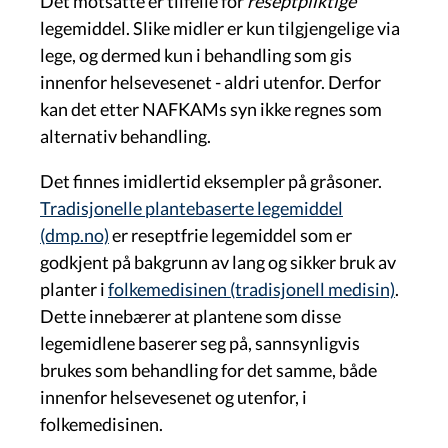
Det motsatte er tilfelle for
reseptpliktige
legemiddel. Slike midler er kun tilgjengelige via
lege, og dermed kun i behandling som gis
innenfor helsevesenet - aldri utenfor. Derfor
kan det etter NAFKAMs syn ikke regnes som
alternativ behandling.
Det finnes imidlertid eksempler på gråsoner.
Tradisjonelle plantebaserte legemiddel
(dmp.no)
er reseptfrie legemiddel som er
godkjent på bakgrunn av lang og sikker bruk av
planter i
folkemedisinen (tradisjonell medisin)
.
Dette innebærer at plantene som disse
legemidlene baserer seg på, sannsynligvis
brukes som behandling for det samme, både
innenfor helsevesenet og utenfor, i
folkemedisinen.