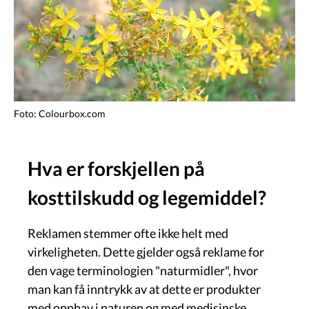
Foto: Colourbox.com
Hva er forskjellen på
kosttilskudd og legemiddel?
Reklamen stemmer ofte ikke helt med
virkeligheten. Dette gjelder også reklame for
den vage terminologien "naturmidler", hvor
man kan få inntrykk av at dette er produkter
med opphav i naturen og med medisinske