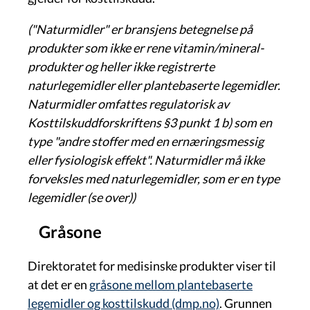
("Naturmidler" er bransjens betegnelse på
produkter som ikke er rene vitamin/mineral-
produkter og heller ikke registrerte
naturlegemidler eller plantebaserte legemidler.
Naturmidler omfattes regulatorisk av
Kosttilskuddforskriftens §3 punkt 1 b) som en
type "andre stoffer med en ernæringsmessig
eller fysiologisk effekt". Naturmidler må ikke
forveksles med naturlegemidler, som er en type
legemidler (se over))
Gråsone
Direktoratet for medisinske produkter viser til
at det er en
gråsone mellom plantebaserte
legemidler og kosttilskudd (dmp.no)
. Grunnen