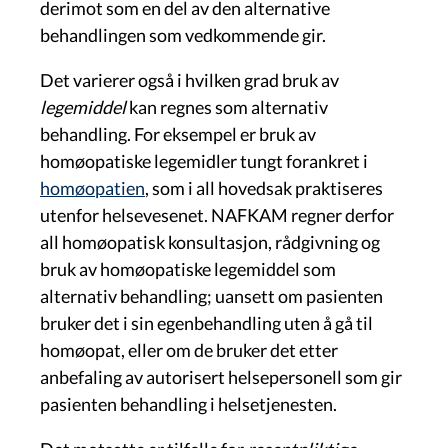
derimot som en del av den alternative
behandlingen som vedkommende gir.
Det varierer også i hvilken grad bruk av
legemiddel
kan regnes som alternativ
behandling. For eksempel er bruk av
homøopatiske legemidler tungt forankret i
homøopatien
, som i all hovedsak praktiseres
utenfor helsevesenet. NAFKAM regner derfor
all homøopatisk konsultasjon, rådgivning og
bruk av homøopatiske legemiddel som
alternativ behandling; uansett om pasienten
bruker det i sin egenbehandling uten å gå til
homøopat, eller om de bruker det etter
anbefaling av autorisert helsepersonell som gir
pasienten behandling i helsetjenesten.