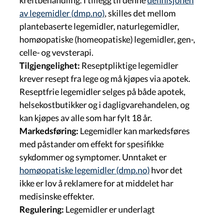
av legemidler (dmp.no)
, skilles det mellom
plantebaserte legemidler, naturlegemidler,
homøopatiske (homeopatiske) legemidler, gen-,
celle- og vevsterapi.
Tilgjengelighet:
Reseptpliktige legemidler
krever resept fra lege og må kjøpes via apotek.
Reseptfrie legemidler selges på både apotek,
helsekostbutikker og i dagligvarehandelen, og
kan kjøpes av alle som har fylt 18 år.
Markedsføring:
Legemidler kan markedsføres
med påstander om effekt for spesifikke
sykdommer og symptomer. Unntaket er
homøopatiske legemidler (dmp.no)
hvor det
ikke er lov å reklamere for at middelet har
medisinske effekter.
Regulering:
Legemidler er underlagt