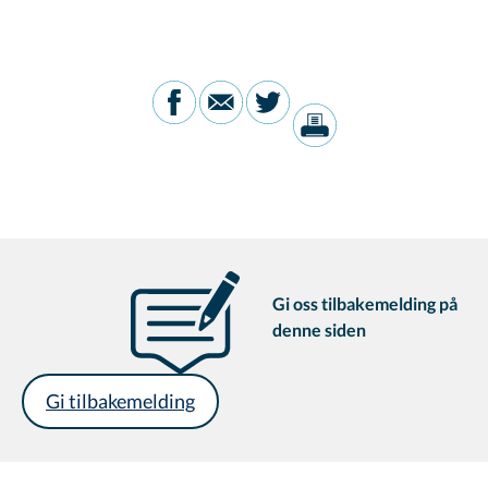
Gi oss tilbakemelding på
denne siden
Gi tilbakemelding