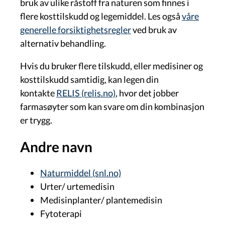
bruk av ulike råstoff fra naturen som finnes i
flere kosttilskudd og legemiddel. Les også
våre
generelle forsiktighetsregler
ved bruk av
alternativ behandling.
Hvis du bruker flere tilskudd, eller medisiner og
kosttilskudd samtidig, kan legen din
kontakte
RELIS (relis.no)
, hvor det jobber
farmasøyter som kan svare om din kombinasjon
er trygg.
Andre navn
Naturmiddel (snl.no)
Urter/ urtemedisin
Medisinplanter/ plantemedisin
Fytoterapi