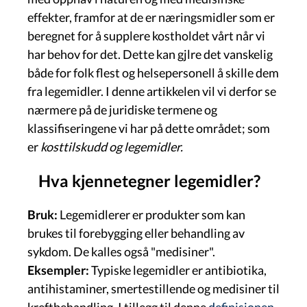
effekter, framfor at de er næringsmidler som er
beregnet for å supplere kostholdet vårt når vi
har behov for det. Dette kan gjlre det vanskelig
både for folk flest og helsepersonell å skille dem
fra legemidler. I denne artikkelen vil vi derfor se
nærmere på de juridiske termene og
klassifiseringene vi har på dette området; som
er
kosttilskudd og legemidler.
Hva kjennetegner legemidler?
Bruk:
Legemidlerer er produkter som kan
brukes til forebygging eller behandling av
sykdom. De kalles også "medisiner".
Eksempler:
Typiske legemidler er antibiotika,
antihistaminer, smertestillende og medisiner til
kreftbehandling. I tillegg til denne
definisjonen