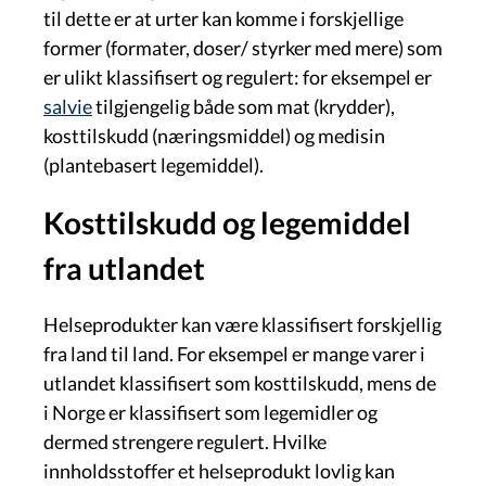
til dette er at urter kan komme i forskjellige
former (formater, doser/ styrker med mere) som
er ulikt klassifisert og regulert: for eksempel er
salvie
tilgjengelig både som mat (krydder),
kosttilskudd (næringsmiddel) og medisin
(plantebasert legemiddel).
Kosttilskudd og legemiddel
fra utlandet
Helseprodukter kan være klassifisert forskjellig
fra land til land. For eksempel er mange varer i
utlandet klassifisert som kosttilskudd, mens de
i Norge er klassifisert som legemidler og
dermed strengere regulert. Hvilke
innholdsstoffer et helseprodukt lovlig kan