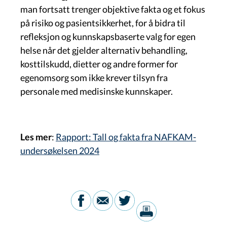
man fortsatt trenger objektive fakta og et fokus
på risiko og pasientsikkerhet, for å bidra til
refleksjon og kunnskapsbaserte valg for egen
helse når det gjelder alternativ behandling,
kosttilskudd, dietter og andre former for
egenomsorg som ikke krever tilsyn fra
personale med medisinske kunnskaper.
Les mer
:
Rapport: Tall og fakta fra NAFKAM-
undersøkelsen 2024