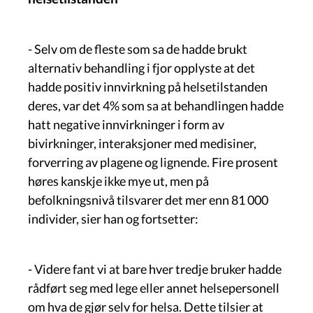
- Selv om de fleste som sa de hadde brukt
alternativ behandling i fjor opplyste at det
hadde positiv innvirkning på helsetilstanden
deres, var det 4% som sa at behandlingen hadde
hatt negative innvirkninger i form av
bivirkninger, interaksjoner med medisiner,
forverring av plagene og lignende. Fire prosent
høres kanskje ikke mye ut, men på
befolkningsnivå tilsvarer det mer enn 81 000
individer, sier han og fortsetter:
- Videre fant vi at bare hver tredje bruker hadde
rådført seg med lege eller annet helsepersonell
om hva de gjør selv for helsa. Dette tilsier at