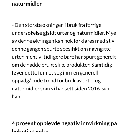
naturmidler
- Den største økningen i bruk fra forrige
undersøkelse gjaldt urter og naturmidler. Mye
av denne økningen kan nok forklares med at vi
denne gangen spurte spesifikt om navngitte
urter, mens vi tidligere bare har spurt generelt
om de hadde brukt slike produkter. Samtidig
føyer dette funnet seg inn i en generell
oppadgående trend for bruk av urter og
naturmidler som vi har sett siden 2016, sier
han.
4 prosent opplevde negativ innvirkning på
helsetilstanden