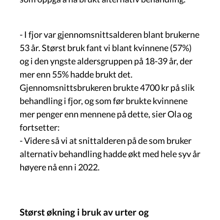
- I fjor var gjennomsnittsalderen blant brukerne
53 år. Størst bruk fant vi blant kvinnene (57%)
og i den yngste aldersgruppen på 18-39 år, der
mer enn 55% hadde brukt det.
Gjennomsnittsbrukeren brukte 4700 kr på slik
behandling i fjor, og som før brukte kvinnene
mer penger enn mennene på dette, sier Ola og
fortsetter:
- Videre så vi at snittalderen på de som bruker
alternativ behandling hadde økt med hele syv år
høyere nå enn i 2022.
Størst økning i bruk av urter og