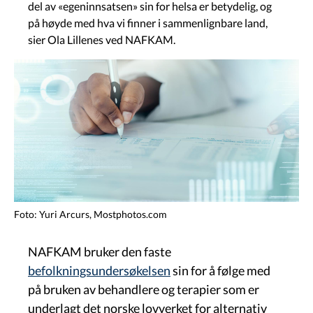
del av «egeninnsatsen» sin for helsa er betydelig, og
på høyde med hva vi finner i sammenlignbare land,
sier Ola Lillenes ved NAFKAM.
Image
Foto: Yuri Arcurs, Mostphotos.com
NAFKAM bruker den faste
befolkningsundersøkelsen
sin for å følge med
på bruken av behandlere og terapier som er
underlagt det norske lovverket for alternativ