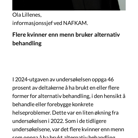
Ola Lillenes,
informasjonssjef ved NAFKAM.
Flere kvinner enn menn bruker alternativ
behandling
I 2024-utgaven av undersøkelsen oppga 46
prosent av deltakerne å ha brukt en eller flere
former for alternativ behandling, i den hensikt å
behandle eller forebygge konkrete
helseproblemer. Dette var en liten økning fra
undersøkelsen i 2022. Som i de tidligere
undersøkelsene, var det flere kvinner enn menn
som oppga å ha brukt alternativ behandling.