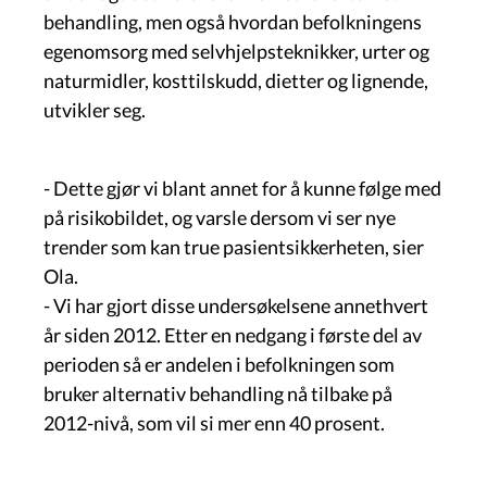
behandling, men også hvordan befolkningens
egenomsorg med selvhjelpsteknikker, urter og
naturmidler, kosttilskudd, dietter og lignende,
utvikler seg.
- Dette gjør vi blant annet for å kunne følge med
på risikobildet, og varsle dersom vi ser nye
trender som kan true pasientsikkerheten, sier
Ola.
- Vi har gjort disse undersøkelsene annethvert
år siden 2012. Etter en nedgang i første del av
perioden så er andelen i befolkningen som
bruker alternativ behandling nå tilbake på
2012-nivå, som vil si mer enn 40 prosent.