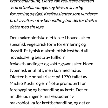
kreftbehandling. Dette kan redusere effekten
av kreftbehandlingen og føre til alvorlig
forverring og død. Kreftpasienter som vurderer
bruk av alternativ behandling bør derfor drøfte
dette med sin lege.
Den makrobiotiske dietten er i hovedsak en
spesifikk vegetarisk form for ernæring og
livsstil. Et typisk makrobiotisk kosthold vil
hovedsakelig bestå av fullkorn,
frokostblandinger og kokte grønnsaker. Noen
typer fisk er tillatt, men kun med måte.
Dietten ble popularisert på 1970-tallet av
Michio Kushi, og er nå ofte promotert for
forebygging og behandling av kreft. Det er
imidlertid ingen kliniske studier av
makrobiotika for kreftbehandling, og det er