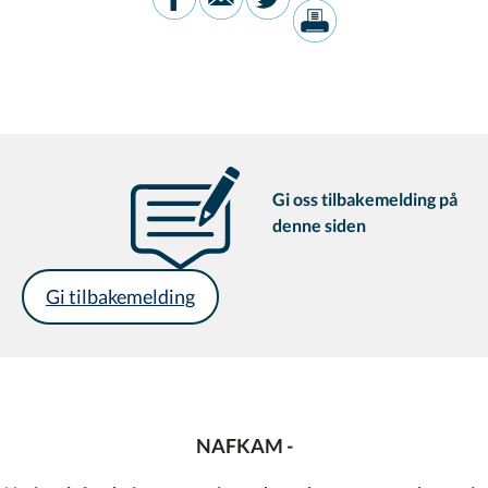
Gi oss tilbakemelding på
denne siden
Gi tilbakemelding
NAFKAM -