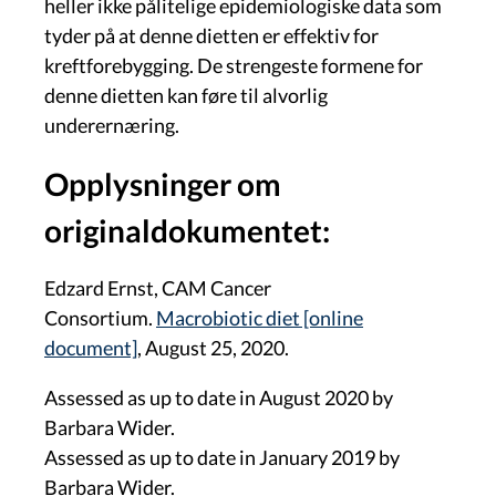
heller ikke pålitelige epidemiologiske data som
tyder på at denne dietten er effektiv for
kreftforebygging. De strengeste formene for
denne dietten kan føre til alvorlig
underernæring.
Opplysninger om
originaldokumentet:
Edzard Ernst, CAM Cancer
Consortium.
Macrobiotic diet [online
document]
, August 25, 2020.
Assessed as up to date in August 2020 by
Barbara Wider.
Assessed as up to date in January 2019 by
Barbara Wider.