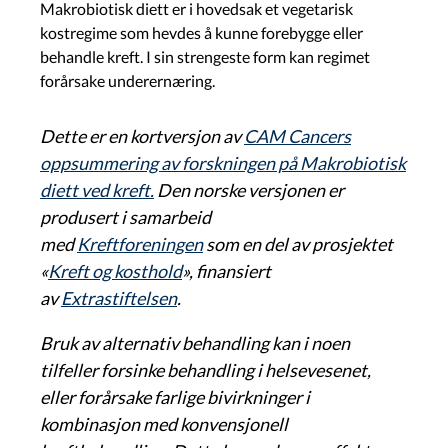
Makrobiotisk diett er i hovedsak et vegetarisk
kostregime som hevdes å kunne forebygge eller
behandle kreft. I sin strengeste form kan regimet
forårsake underernæring.
Dette er en kortversjon av
CAM Cancers
oppsummering av forskningen på Makrobiotisk
diett ved kreft.
Den norske versjonen er
produsert i samarbeid
med
Kreftforeningen
som en del av prosjektet
«
Kreft og kosthold
», finansiert
av
Extrastiftelsen
.
Bruk av alternativ behandling kan i noen
tilfeller forsinke behandling i helsevesenet,
eller forårsake farlige bivirkninger i
kombinasjon med konvensjonell