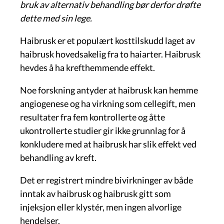
bruk av alternativ behandling bør derfor drøfte
dette med sin lege.
Haibrusk er et populært kosttilskudd laget av
haibrusk hovedsakelig fra to haiarter. Haibrusk
hevdes å ha krefthemmende effekt.
Noe forskning antyder at haibrusk kan hemme
angiogenese og ha virkning som cellegift, men
resultater fra fem kontrollerte og åtte
ukontrollerte studier gir ikke grunnlag for å
konkludere med at haibrusk har slik effekt ved
behandling av kreft.
Det er registrert mindre bivirkninger av både
inntak av haibrusk og haibrusk gitt som
injeksjon eller klystér, men ingen alvorlige
hendelser.