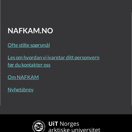
NAFKAM.NO
Ofte stilte spørsmål
Les om hvordan vi ivaretar ditt personvern
før du kontakter oss
Om NAFKAM
Nyhetsbrev