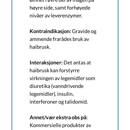
høyre side, samt forhøyede
nivåer av leverenzymer.
Kontraindikasjon:
Gravide og
ammende frarådes bruk av
haibrusk.
Interaksjoner:
Det antas at
haibrusk kan forstyrre
virkningen av legemidler som
diuretika (vanndrivende
legemidler), insulin,
interferoner og talidomid.
Annet/vær ekstra obs på:
Kommersielle produkter av