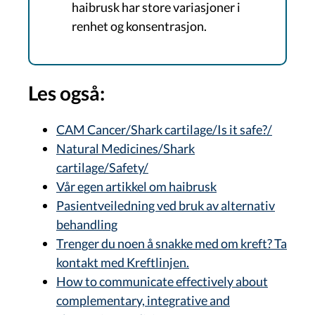
haibrusk har store variasjoner i
renhet og konsentrasjon.
Les også:
CAM Cancer/Shark cartilage/Is it safe?/
Natural Medicines/Shark
cartilage/Safety/
Vår egen artikkel om haibrusk
Pasientveiledning ved bruk av alternativ
behandling
Trenger du noen å snakke med om kreft? Ta
kontakt med Kreftlinjen.
How to communicate effectively about
complementary, integrative and