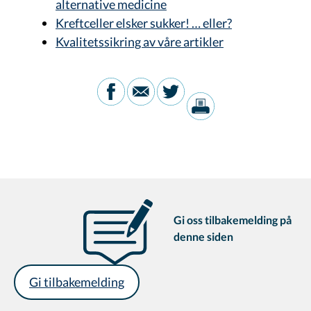
alternative medicine
Kreftceller elsker sukker! … eller?
Kvalitetssikring av våre artikler
Gi oss tilbakemelding på
denne siden
Gi tilbakemelding