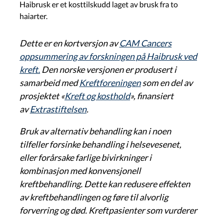
Haibrusk er et kosttilskudd laget av brusk fra to
haiarter.
Dette er en kortversjon av
CAM Cancers
oppsummering av forskningen på Haibrusk ved
kreft.
Den norske versjonen er produsert i
samarbeid med
Kreftforeningen
som en del av
prosjektet «
Kreft og kosthold
», finansiert
av
Extrastiftelsen
.
Bruk av alternativ behandling kan i noen
tilfeller forsinke behandling i helsevesenet,
eller forårsake farlige bivirkninger i
kombinasjon med konvensjonell
kreftbehandling. Dette kan redusere effekten
av kreftbehandlingen og føre til alvorlig
forverring og død. Kreftpasienter som vurderer