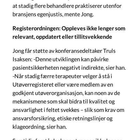
at stadig flere behandlere praktiserer utenfor
bransjens egenjustis, mente Jong.
Registerordningen: Oppleves ikke lenger som
relevant, oppdatert eller tillitsvekkende
Jong får støtte av konferansedeltaker Truls
Isaksen: -Denne utviklingen kan påvirke
pasientsikkerheten negativt indirekte, sier han.
-Når stadig færre terapeuter velger å stå i
Utøverregisteret eller være medlem av en
godkjent utøverorganisasjon, kan noen av de
mekanismene som skal bidra til kvalitet og
ansvarlighet i feltet svekkes – slik som krav om
ansvarsforsikring, etiske retningslinjer og
klageordning, sier han.