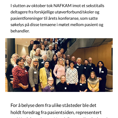
I slutten av oktober tok NAFKAM imot et sekstitalls
deltagere fra forskjellige utøverforbund/skoler og
pasientforeninger til årets konferanse, som satte
søkelys på disse temaene i møtet mellom pasient og
behandler.
Image
For å belyse dem fra ulike ståsteder ble det
holdt foredrag fra pasientsiden, representert