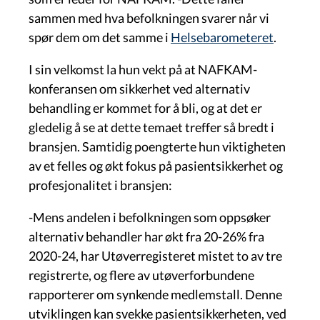
sammen med hva befolkningen svarer når vi
spør dem om det samme i
Helsebarometeret
.
I sin velkomst la hun vekt på at NAFKAM-
konferansen om sikkerhet ved alternativ
behandling er kommet for å bli, og at det er
gledelig å se at dette temaet treffer så bredt i
bransjen. Samtidig poengterte hun viktigheten
av et felles og økt fokus på pasientsikkerhet og
profesjonalitet i bransjen:
-Mens andelen i befolkningen som oppsøker
alternativ behandler har økt fra 20-26% fra
2020-24, har Utøverregisteret mistet to av tre
registrerte, og flere av utøverforbundene
rapporterer om synkende medlemstall. Denne
utviklingen kan svekke pasientsikkerheten, ved