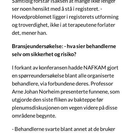
Samtidig forstår Isaksen at mange ikke lenger
ser noen hensikt med å stå i registeret. -
Hovedproblemet ligger i registerets utforming
og troverdighet, ikke i at terapeutene forlater
det, mener han.
Bransjeundersøkelse: - hva sier behandlerne
selv om sikkerhet og risiko?
I forkant av konferansen hadde NAFKAM gjort
en spørreundersøkelse blant alle organiserte
behandlere, via forbundene deres. Professor
Arne Johan Norheim presenterte funnene, som
utgjorde den siste fliken av bakteppe før
plenumsdiskusjonen om vegen videre på disse
områdene begynte.
- Behandlerne svarte blant annet at de bruker