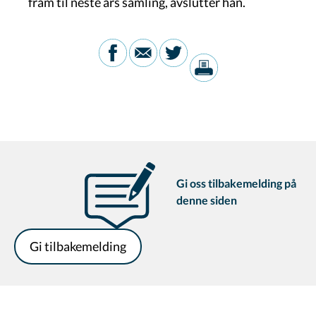
fram til neste års samling, avslutter han.
Gi oss tilbakemelding på
denne siden
Gi tilbakemelding