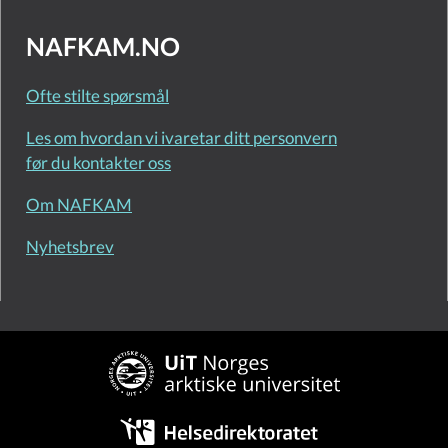
NAFKAM.NO
Ofte stilte spørsmål
Les om hvordan vi ivaretar ditt personvern
før du kontakter oss
Om NAFKAM
Nyhetsbrev