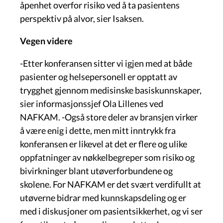
åpenhet overfor risiko ved å ta pasientens
perspektiv på alvor, sier Isaksen.
Vegen videre
-Etter konferansen sitter vi igjen med at både
pasienter og helsepersonell er opptatt av
trygghet gjennom medisinske basiskunnskaper,
sier informasjonssjef Ola Lillenes ved
NAFKAM. -Også store deler av bransjen virker
å være enig i dette, men mitt inntrykk fra
konferansen er likevel at det er flere og ulike
oppfatninger av nøkkelbegreper som risiko og
bivirkninger blant utøverforbundene og
skolene. For NAFKAM er det svært verdifullt at
utøverne bidrar med kunnskapsdeling og er
med i diskusjoner om pasientsikkerhet, og vi ser