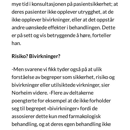
mye tid i konsultasjonen på pasientsikkerhet; at
deres pasienter ikke opplever utrygghet, at de
ikke opplever bivirkninger, eller at det oppstår
andre uønskede effekter i behandlingen. Dette
er på sett og vis betryggende å høre, forteller
han.
Risiko? Bivirkninger?
-Men svarene vi fikk tyder også på at ulik
forståelse av begreper som sikkerhet, risiko og
bivirkninger eller utilsiktede virkninger, sier
Norheim videre. -Flere av deltakerne
poengterte for eksempel at de ikke forholder
seg til begrepet «bivirkninger» fordi de
assosierer dette kun med farmakologisk
behandling, og at deres egen behandling ikke