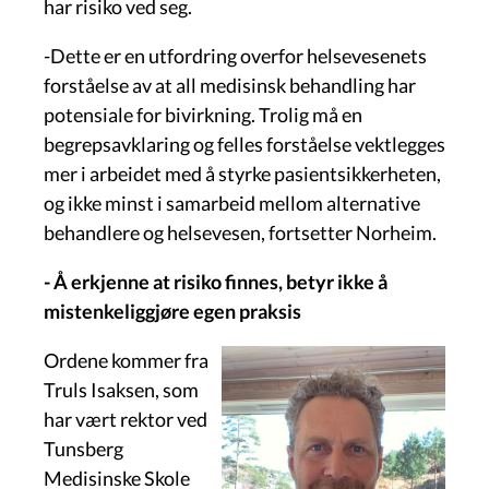
har risiko ved seg.
-Dette er en utfordring overfor helsevesenets
forståelse av at all medisinsk behandling har
potensiale for bivirkning. Trolig må en
begrepsavklaring og felles forståelse vektlegges
mer i arbeidet med å styrke pasientsikkerheten,
og ikke minst i samarbeid mellom alternative
behandlere og helsevesen, fortsetter Norheim.
- Å erkjenne at risiko finnes, betyr ikke å
mistenkeliggjøre egen praksis
Ordene kommer fra
Truls Isaksen, som
har vært rektor ved
Tunsberg
Medisinske Skole