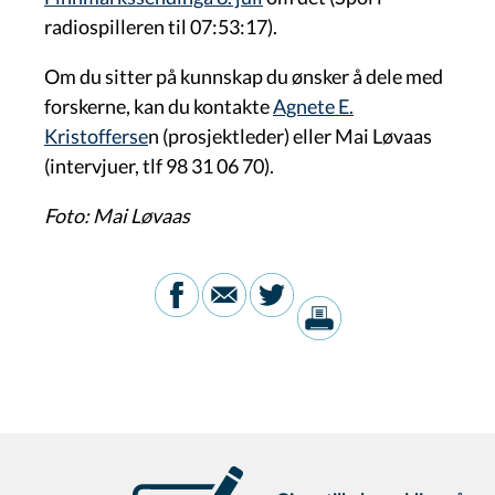
radiospilleren til
07:53:17).
Om du sitter på kunnskap du ønsker å dele med
forskerne, kan du kontakte
Agnete E.
Kristofferse
n (prosjektleder) eller Mai Løvaas
(intervjuer, tlf 98 31 06 70).
Foto: Mai Løvaas