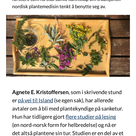
nordisk plantemedisin tenkt å benytte seg av.
Image
Agnete E. Kristoffersen
, som i skrivende stund
er
på vei til Island
(se egen sak), har allerede
avtaler om å bli med plantekyndige på sanketur.
Hun har tidligere gjort
flere studier på lesing
(en nord-norsk form for helbredelse) og nå er
det altså plantene sin tur. Studien er en del av et