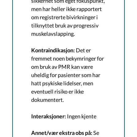
sikkerhet som eget fokuspunkt,
men har heller ikke rapportert
om registrerte bivirkninger i
tilknyttet bruk av progressiv
muskelavslapping.
Kontraindikasjon:
Det er
fremmet noen bekymringer for
om bruk av PMR kan være
uheldig for pasienter som har
hatt psykiske lidelser, men
eventuell risiko er ikke
dokumentert.
Interaksjoner:
Ingen kjente
Annet/vær ekstra obs på:
Se