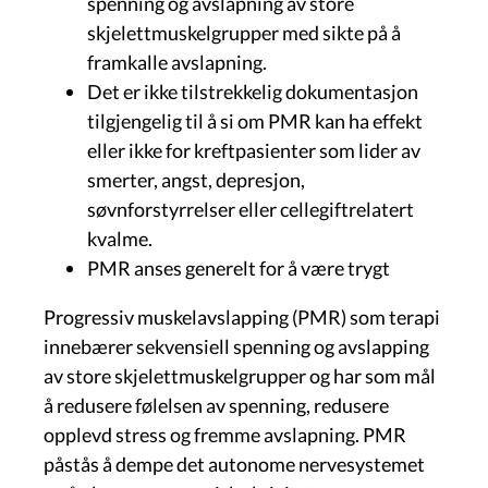
spenning og avslapning av store
skjelettmuskelgrupper med sikte på å
framkalle avslapning.
Det er ikke tilstrekkelig dokumentasjon
tilgjengelig til å si om PMR kan ha effekt
eller ikke for kreftpasienter som lider av
smerter, angst, depresjon,
søvnforstyrrelser eller cellegiftrelatert
kvalme.
PMR anses generelt for å være trygt
Progressiv muskelavslapping (PMR) som terapi
innebærer sekvensiell spenning og avslapping
av store skjelettmuskelgrupper og har som mål
å redusere følelsen av spenning, redusere
opplevd stress og fremme avslapning. PMR
påstås å dempe det autonome nervesystemet