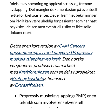
følelsen av spenning og opplevd stress, og fremme
avslapping. Det mangler dokumentasjon på eventuell
nytte for kreftpasienter. Det er fremmet bekymringer
om PMR kan være uheldig for pasienter som har hatt
psykiske lidelser, men eventuell risiko er ikke solid
dokumentert.
Dette er en kortversjon av
CAM Cancers
oppsummering av forskningen på Progressiv
muskelavslapping ved kreft
. Den norske
versjonen er produsert i samarbeid
med
Kreftforeningen
som en del av prosjektet
«
Kreft og kosthold
», finansiert
av
Extrastiftelsen
.
Progressiv muskelavslapping (PMR) er en
teknikk som involverer sekvensiell