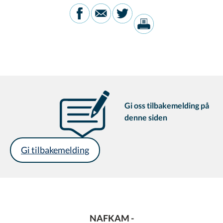
Gi oss tilbakemelding på
denne siden
Gi tilbakemelding
NAFKAM -