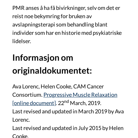
PMR anses å ha få bivirkninger, selv om det er
reist noe bekymring for bruken av
avslapningsterapi som behandling blant
individer som har en historie med psykiatriske
lidelser.
Informasjon om
originaldokumentet:
Ava Lorenc,
Helen Cooke, CAM Cancer
Consortium.
Progressive Muscle Relaxation
nd
[online document]
. 22
March, 2019.
Last revised and updated in March 2019 by Ava
Lorenc.
Last revised and updated in July 2015 by Helen
Cooke.