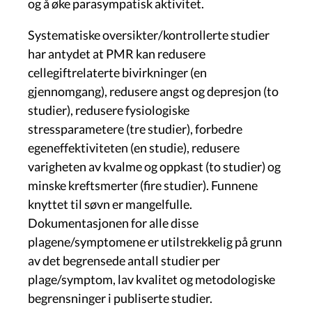
og å øke parasympatisk aktivitet.
Systematiske oversikter/kontrollerte studier
har antydet at PMR kan redusere
cellegiftrelaterte bivirkninger (en
gjennomgang), redusere angst og depresjon (to
studier), redusere fysiologiske
stressparametere (tre studier), forbedre
egeneffektiviteten (en studie), redusere
varigheten av kvalme og oppkast (to studier) og
minske kreftsmerter (fire studier). Funnene
knyttet til søvn er mangelfulle.
Dokumentasjonen for alle disse
plagene/symptomene er utilstrekkelig på grunn
av det begrensede antall studier per
plage/symptom, lav kvalitet og metodologiske
begrensninger i publiserte studier.