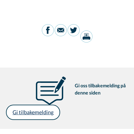
Gi oss tilbakemelding på
denne siden
Gi tilbakemelding