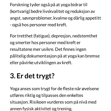
Forskning tyder også på at yoga bidrar til
(kortvarig) bedre livskvalitet og reduksjon av
angst, søvnproblemer, kvalme og dårlig appetitt
- også hos personer med kreft.
For tretthet (fatigue), depresjon, nedstemthet
og smerter hos personer med kreft er
resultatene mer usikre. Det finnes ingen
pålitelig dokumentasjon på at yoga kan bremse
eller påvirke utviklingen av kreft.
3. Er det trygt?
Yoga anses som trygt for de fleste når øvelsene
utføres riktig og tilpasses den enkeltes
situasjon. Risikoen vurderes som på nivå med
annen fysisk aktivitet og trening.