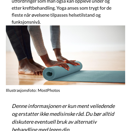
utfordringer som man også kan oppleve under og
etter kreftbehandling. Yoga anses som trygt for de
fleste når øvelsene tilpasses helsetilstand og
funksjonsnivå.
Image
Illustrasjonsfoto: MostPhotos
Denne informasjonen er kun ment veiledende
og erstatter ikke medisinske råd. Du bør alltid
diskutere eventuell bruk av alternativ
behandling med legen din.