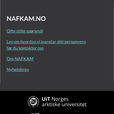
NAFKAM.NO
Ofte stilte spørsmål
Les om hvordan vi ivaretar ditt personvern
før du kontakter oss
Om NAFKAM
Nyhetsbrev