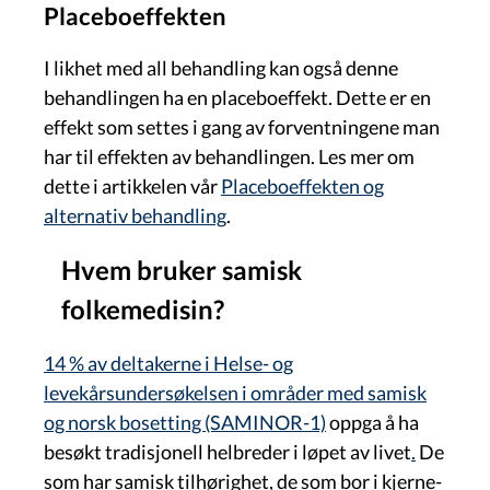
Placeboeffekten
I likhet med all behandling kan også denne
behandlingen ha en placeboeffekt. Dette er en
effekt som settes i gang av forventningene man
har til effekten av behandlingen. Les mer om
dette i artikkelen vår
Placeboeffekten og
alternativ behandling
.
Hvem bruker samisk
folkemedisin?
14 % av deltakerne i Helse- og
levekårsundersøkelsen i områder med samisk
og norsk bosetting (SAMINOR-1)
oppga å ha
besøkt tradisjonell helbreder i løpet av livet
.
De
som har samisk tilhørighet, de som bor i kjerne-