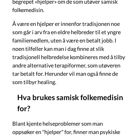
begrepet «hjelper» om de som utøver samisk
folkemedisin.
Å være en hjelper er innenfor tradisjonen noe
som går i arv fra en eldre helbreder til et yngre
familiemedlem, uten å være en betalt jobb. I
noen tilfeller kan man i dag finne at slik
tradisjonell helbredelse kombineres med å tilby
andre alternative terapiformer, som utøveren
tar betalt for. Herunder vil man også finne de
som tilbyr healing.
Hva brukes samisk folkemedisin
for?
Blant kjente helseproblemer som man
oppsøker en "hjelper" for, finner man psykiske