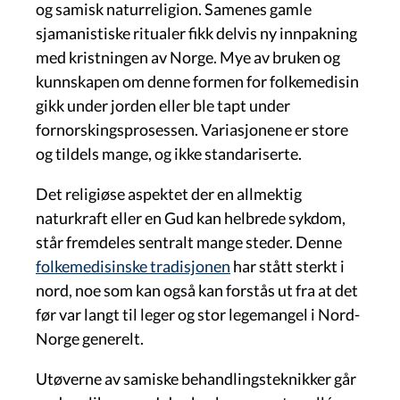
og samisk naturreligion. Samenes gamle
sjamanistiske ritualer fikk delvis ny innpakning
med kristningen av Norge. Mye av bruken og
kunnskapen om denne formen for folkemedisin
gikk under jorden eller ble tapt under
fornorskingsprosessen. Variasjonene er store
og tildels mange, og ikke standariserte.
Det religiøse aspektet der en allmektig
naturkraft eller en Gud kan helbrede sykdom,
står fremdeles sentralt mange steder. Denne
folkemedisinske tradisjonen
har stått sterkt i
nord, noe som kan også kan forstås ut fra at det
før var langt til leger og stor legemangel i Nord-
Norge generelt.
Utøverne av samiske behandlingsteknikker går