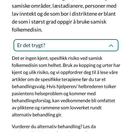
samiske områder, læstadianere, personer med
lav inntekt og de som bor i distriktene er blant
de som i størst grad oppgir å bruke samisk
folkemedisin.
Er det trygt?
Det er ingen kjent, spesifikk risiko ved samisk
folkemedisin som helhet. Bruk av kopping og urter har
kjent og ulik risiko, og vi oppfordrer deg til å lese våre
artikler om de spesifikke terapiene før du tar et
behandlingsvalg. Hvis hjelperen/ helbrederen tolker
pasientens helseproblem og kommer med
behandlingsforslag, kan vedkommende bli omfattet
av pliktene og rammene som lovverket rundt
alternativ behandling gir.
Vurderer du alternativ behandling? Les da