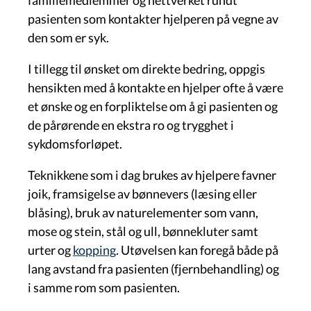
pasienten som kontakter hjelperen på vegne av
den som er syk.
I tillegg til ønsket om direkte bedring, oppgis
hensikten med å kontakte en hjelper ofte å være
et ønske og en forpliktelse om å gi pasienten og
de pårørende en ekstra ro og trygghet i
sykdomsforløpet.
Teknikkene som i dag brukes av hjelpere favner
joik, framsigelse av bønnevers (læsing eller
blåsing), bruk av naturelementer som vann,
mose og stein, stål og ull, bønnekluter samt
urter og
kopping
. Utøvelsen kan foregå både på
lang avstand fra pasienten (fjernbehandling) og
i samme rom som pasienten.