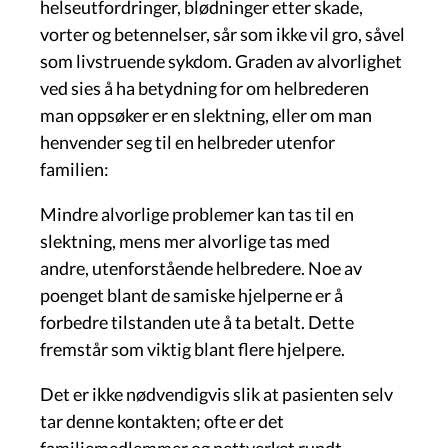
helseutfordringer, blødninger etter skade,
vorter og betennelser, sår som ikke vil gro, såvel
som livstruende sykdom. Graden av alvorlighet
ved sies å ha betydning for om helbrederen
man oppsøker er en slektning, eller om man
henvender seg til en helbreder utenfor
familien:
Mindre alvorlige problemer kan tas til en
slektning, mens mer alvorlige tas med
andre, utenforstående helbredere. Noe av
poenget blant de samiske hjelperne er
å
forbedre tilstanden ute å ta betalt. Dette
fremstår som viktig blant flere hjelpere.
Det er ikke nødvendigvis slik at pasienten selv
tar denne kontakten; ofte er det
familiemedlemmer og nettverket rundt