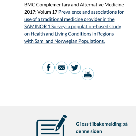
BMC Complementary and Alternative Medicine
2017; Volum 17
Prevalence and associations for
use of a traditional medicine provider in the
SAMINOR 1 Survey: a population-based study
on Health and Living Conditions in Regions
with Sami and Norwegian Populations.
Gi oss tilbakemelding på
denne siden