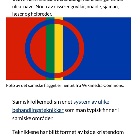
ulike navn. Noen av disse er guvllár, noaide, sjaman,
læser og helbreder.
Image
Foto av det samiske flagget er hentet fra Wikimedia Commons.
Samisk folkemedisin er et
system av ulike
behandlingsteknikker
som man typisk finner i
samiske områder.
Teknikkene har blitt formet av både kristendom