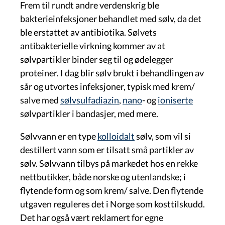
Frem til rundt andre verdenskrig ble
bakterieinfeksjoner behandlet med sølv, da det
ble erstattet av antibiotika. Sølvets
antibakterielle virkning kommer av at
sølvpartikler binder seg til og ødelegger
proteiner. I dag blir sølv brukt i behandlingen av
sår og utvortes infeksjoner, typisk med krem/
salve med
sølvsulfadiazin
,
nano
- og
ioniserte
sølvpartikler i bandasjer, med mere.
Sølvvann er en type
kolloidalt
sølv, som vil si
destillert vann som er tilsatt små partikler av
sølv. Sølvvann tilbys på markedet hos en rekke
nettbutikker, både norske og utenlandske; i
flytende form og som krem/ salve. Den flytende
utgaven reguleres det i Norge som kosttilskudd.
Det har også vært reklamert for egne