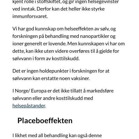
kjent rolle i stoffskiftet, og gir ingen helsegevinster
ved inntak. Derfor kan det heller ikke styrke
immunforsvaret.
Vi har god kunnskap om helseeffekten av sølv, og
forskningen på behandling med nanopartikler og
ioner generelt er lovende. Men kunnskapen vi har om
dette, kan ikke uten videre overføres til å gjelde for
sølvvann i form av kosttilskudd.
Det er ingen holdepunkter i forskningen for at
sølvvann kan erstatte noen vaksiner.
I Norge/ Europa er det ikke tillatt å markedsføre
sølvvann eller andre kosttilskudd med
helsepåstander
.
Placeboeffekten
I likhet med all behandling kan også denne