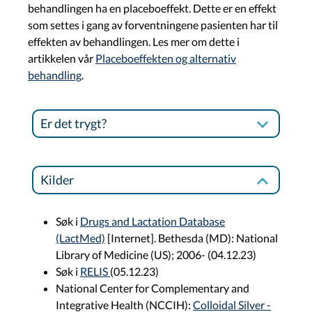
behandlingen ha en placeboeffekt. Dette er en effekt
som settes i gang av forventningene pasienten har til
effekten av behandlingen. Les mer om dette i
artikkelen vår
Placeboeffekten og alternativ
behandling
.
Er det trygt?
Kilder
Søk i
Drugs and Lactation Database
(LactMed)
[Internet]. Bethesda (MD): National
Library of Medicine (US); 2006- (04.12.23)
Søk i
RELIS
(05.12.23)
National Center for Complementary and
Integrative Health (NCCIH):
Colloidal Silver -