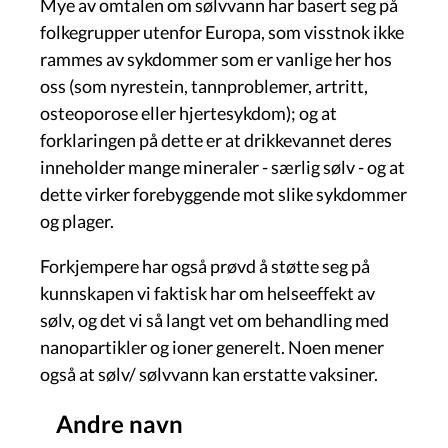
Mye av omtalen om sølvvann har basert seg på
folkegrupper utenfor Europa, som visstnok ikke
rammes av sykdommer som er vanlige her hos
oss (som nyrestein, tannproblemer, artritt,
osteoporose eller hjertesykdom); og at
forklaringen på dette er at drikkevannet deres
inneholder mange mineraler - særlig sølv - og at
dette virker forebyggende mot slike sykdommer
og plager.
Forkjempere har også prøvd å støtte seg på
kunnskapen vi faktisk har om helseeffekt av
sølv, og det vi så langt vet om behandling med
nanopartikler og ioner generelt. Noen mener
også at sølv/ sølvvann kan erstatte vaksiner.
Andre navn