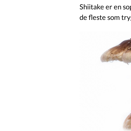
Shiitake er en s
de fleste som try
Image