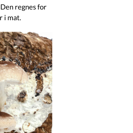
 Den regnes for
 i mat.