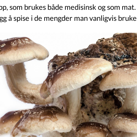
opp, som brukes både medisinsk og som mat.
gg å spise i de mengder man vanligvis bruker