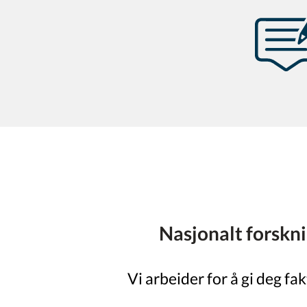
Nasjonalt forskn
Vi arbeider for å gi deg fa