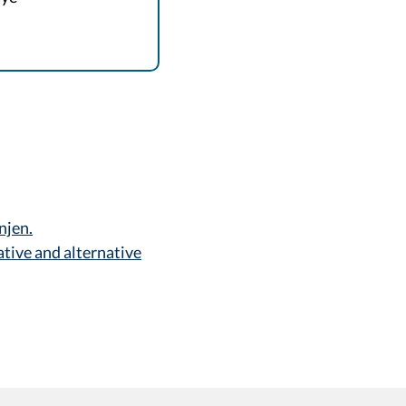
njen.
tive and alternative