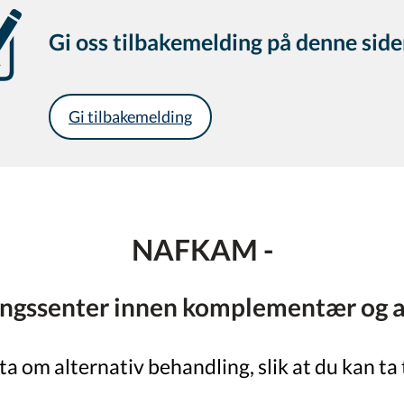
Gi oss tilbakemelding på denne sid
Gi tilbakemelding
NAFKAM -
ingssenter innen komplementær og a
kta om alternativ behandling, slik at du kan ta 