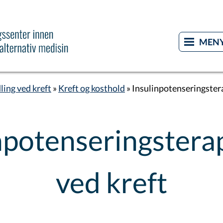
ling ved kreft
Kreft og kosthold
Insulinpotenseringstera
npotenseringsterap
ved kreft