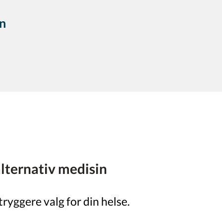
en
lternativ medisin
tryggere valg for din helse.