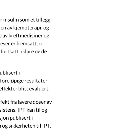
 insulin som et tillegg
ten av kjemoterapi, og
e av kreftmedisiner og
eser er fremsatt, er
fortsatt uklare og de
ublisert i
foreløpige resultater
ffekter blitt evaluert.
fekt fra lavere doser av
stens. IPT kan til og
jon publisert i
 og sikkerheten til IPT.