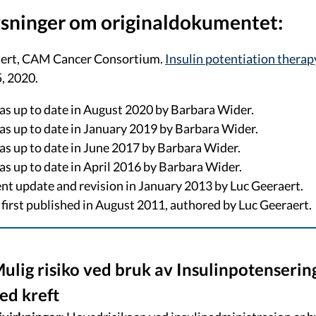
sninger om originaldokumentet:
aert, CAM Cancer Consortium.
Insulin potentiation therap
, 2020.
as up to date in August 2020 by Barbara Wider.
as up to date in January 2019 by Barbara Wider.
as up to date in June 2017 by Barbara Wider.
as up to date in April 2016 by Barbara Wider.
nt update and revision in January 2013 by Luc Geeraert.
irst published in August 2011, authored by Luc Geeraert.
ulig risiko ved bruk av Insulinpotenserin
ed kreft