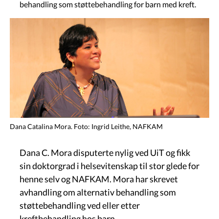
behandling som støttebehandling for barn med kreft.
Image
Dana Catalina Mora. Foto: Ingrid Leithe, NAFKAM
Dana C. Mora disputerte nylig ved UiT og fikk
sin doktorgrad i helsevitenskap til stor glede for
henne selv og NAFKAM. Mora har skrevet
avhandling om alternativ behandling som
støttebehandling ved eller etter
kreftbehandling hos barn.