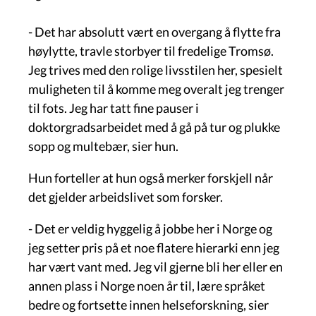
- Det har absolutt vært en overgang å flytte fra
høylytte, travle storbyer til fredelige Tromsø.
Jeg trives med den rolige livsstilen her, spesielt
muligheten til å komme meg overalt jeg trenger
til fots. Jeg har tatt fine pauser i
doktorgradsarbeidet med å gå på tur og plukke
sopp og multebær, sier hun.
Hun forteller at hun også merker forskjell når
det gjelder arbeidslivet som forsker.
- Det er veldig hyggelig å jobbe her i Norge og
jeg setter pris på et noe flatere hierarki enn jeg
har vært vant med. Jeg vil gjerne bli her eller en
annen plass i Norge noen år til, lære språket
bedre og fortsette innen helseforskning, sier