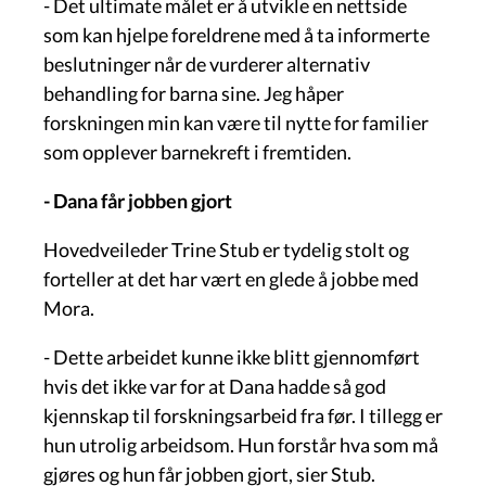
- Det ultimate målet er å utvikle en nettside
som kan hjelpe foreldrene med å ta informerte
beslutninger når de vurderer alternativ
behandling for barna sine. Jeg håper
forskningen min kan være til nytte for familier
som opplever barnekreft i fremtiden.
- Dana får jobben gjort
Hovedveileder Trine Stub er tydelig stolt og
forteller at det har vært en glede å jobbe med
Mora.
- Dette arbeidet kunne ikke blitt gjennomført
hvis det ikke var for at Dana hadde så god
kjennskap til forskningsarbeid fra før. I tillegg er
hun utrolig arbeidsom. Hun forstår hva som må
gjøres og hun får jobben gjort, sier Stub.