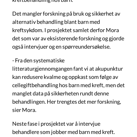
Det mangler forskning på bruk og sikkerhet av
alternativ behandling blant barn med
kreftsykdom. I prosjektet samlet derfor Mora
det som var av eksisterende forskning og gjorde
også intervjuer og en spørreundersøkelse.
- Fra den systematiske
litteraturgjennomgangen fant vi at akupunktur
kan redusere kvalme og oppkast som følge av
cellegiftbehandling hos barn med kreft, men det
manglet data på sikkerheten rundt denne
behandlingen. Her trengtes det mer forskning,
sier Mora.
Neste fase i prosjektet var å intervjue
behandlere som jobber med barn med kreft.