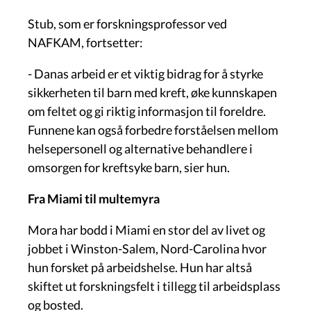
Stub, som er forskningsprofessor ved
NAFKAM, fortsetter:
- Danas arbeid er et viktig bidrag for å styrke
sikkerheten til barn med kreft, øke kunnskapen
om feltet og gi riktig informasjon til foreldre.
Funnene kan også forbedre forståelsen mellom
helsepersonell og alternative behandlere i
omsorgen for kreftsyke barn, sier hun.
Fra Miami til multemyra
Mora har bodd i Miami en stor del av livet og
jobbet i Winston-Salem, Nord-Carolina hvor
hun forsket på arbeidshelse. Hun har altså
skiftet ut forskningsfelt i tillegg til arbeidsplass
og bosted.