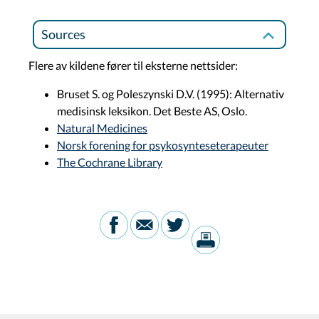
Sources
Flere av kildene fører til eksterne nettsider:
Bruset S. og Poleszynski D.V. (1995): Alternativ
medisinsk leksikon. Det Beste AS, Oslo.
Natural Medicines
Norsk forening for psykosynteseterapeuter
The Cochrane Library