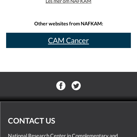
Les mer om NAFKAM
Other websites from NAFKAM:
CAM Cancer
CONTACT US
National Research Center in Complementary and