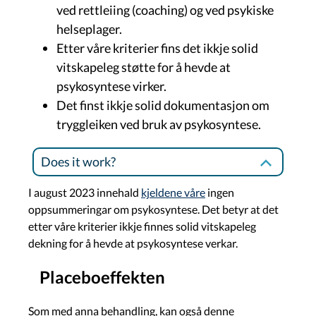
ved rettleiing (coaching) og ved psykiske
helseplager.
Etter våre kriterier fins det ikkje solid
vitskapeleg støtte for å hevde at
psykosyntese virker.
Det finst ikkje solid dokumentasjon om
tryggleiken ved bruk av psykosyntese.
Does it work?
I august 2023 innehald
kjeldene våre
ingen
oppsummeringar om psykosyntese. Det betyr at det
etter våre kriterier ikkje finnes solid vitskapeleg
dekning for å hevde at psykosyntese verkar.
Placeboeffekten
Som med anna behandling, kan også denne