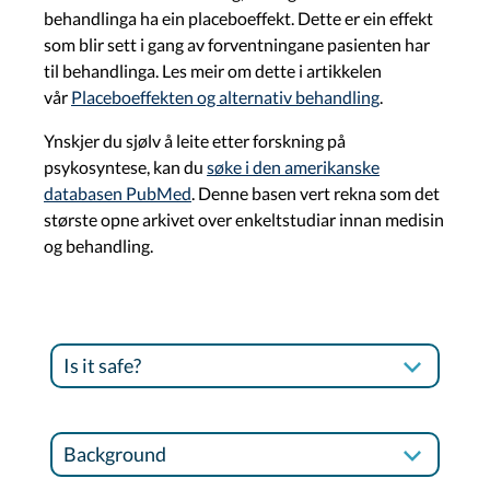
behandlinga ha ein placeboeffekt. Dette er ein effekt
som blir sett i gang av forventningane pasienten har
til behandlinga. Les meir om dette i artikkelen
vår
Placeboeffekten og alternativ behandling
.
Ynskjer du sjølv å leite etter forskning på
psykosyntese, kan du
søke i den amerikanske
databasen
PubMed
. Denne basen vert rekna som det
største opne arkivet over enkeltstudiar innan medisin
og behandling.
Is it safe?
Background