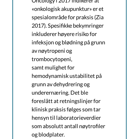
Oncology i 2017 indikerer at
«onkologisk akupunktur» er et
spesialområde for praksis (Zia
2017). Spesifikke bekymringer
inkluderer høyere risiko for
infeksjon og blødning på grunn
av nøytropeni og
trombocytopeni,
samt mulighet for
hemodynamisk ustabilitet på
grunn av dehydrering og
underernæring. Det ble
foreslått at retningslinjer for
klinisk praksis følges som tar
hensyn til laboratorieverdier
som absolutt antall nøytrofiler
og blodplater.