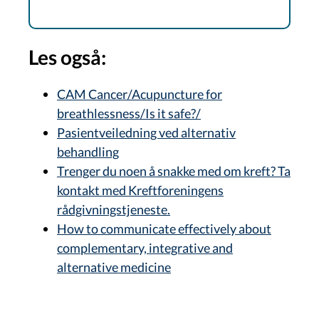
Les ogs
å:
CAM Cancer/Acupuncture for
breathlessness/Is it safe?/
Pasientveiledning ved alternativ
behandling
Trenger du noen å snakke med om kreft? Ta
kontakt med Kreftforeningens
rådgivningstjeneste.
How to communicate effectively about
complementary, integrative and
alternative medicine