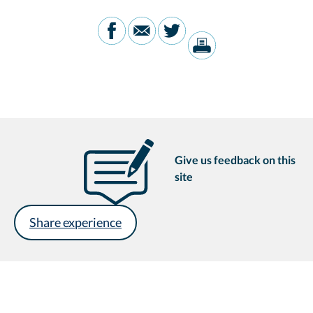
Give us feedback on this
site
Share experience