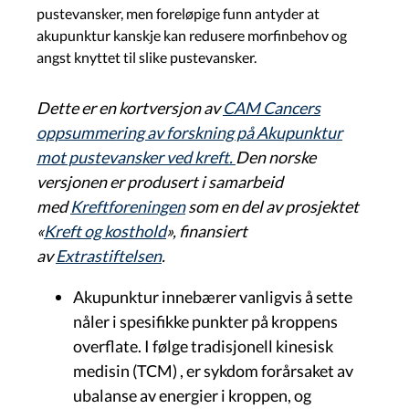
pustevansker, men foreløpige funn antyder at
akupunktur kanskje kan redusere morfinbehov og
angst knyttet til slike pustevansker.
Dette er en kortversjon av
CAM Cancers
oppsummering av forskning på Akupunktur
mot pustevansker ved kreft.
Den norske
versjonen er produsert i samarbeid
med
Kreftforeningen
som en del av prosjektet
«
Kreft og kosthold
», finansiert
av
Extrastiftelsen
.
Akupunktur innebærer vanligvis å sette
nåler i spesifikke punkter på kroppens
overflate. I følge tradisjonell kinesisk
medisin (TCM) , er sykdom forårsaket av
ubalanse av energier i kroppen, og