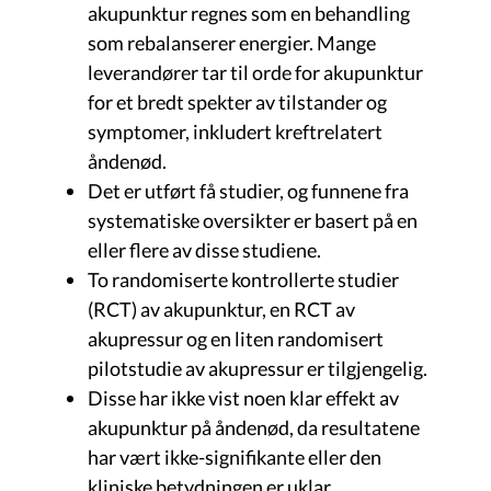
akupunktur regnes som en behandling
som rebalanserer energier. Mange
leverandører tar til orde for akupunktur
for et bredt spekter av tilstander og
symptomer, inkludert kreftrelatert
åndenød.
Det er utført få studier, og funnene fra
systematiske oversikter er basert på en
eller flere av disse studiene.
To randomiserte kontrollerte studier
(RCT) av akupunktur, en RCT av
akupressur og en liten randomisert
pilotstudie av akupressur er tilgjengelig.
Disse har ikke vist noen klar effekt av
akupunktur på åndenød, da resultatene
har vært ikke-signifikante eller den
kliniske betydningen er uklar.