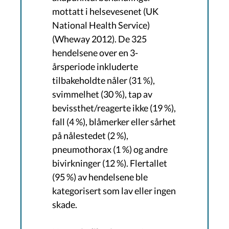
mottatt i helsevesenet (UK
National Health Service)
(Wheway 2012). De 325
hendelsene over en 3-
årsperiode inkluderte
tilbakeholdte nåler (31 %),
svimmelhet (30 %), tap av
bevissthet/reagerte ikke (19 %),
fall (4 %), blåmerker eller sårhet
på nålestedet (2 %),
pneumothorax (1 %) og andre
bivirkninger (12 %). Flertallet
(95 %) av hendelsene ble
kategorisert som lav eller ingen
skade.