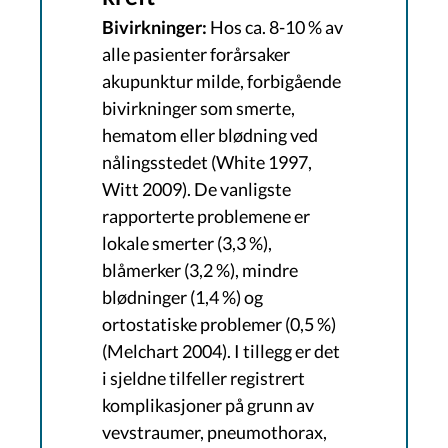
Bivirkninger:
Hos ca. 8-10 % av
alle pasienter forårsaker
akupunktur milde, forbigående
bivirkninger som smerte,
hematom eller blødning ved
nålingsstedet (White 1997,
Witt 2009). De vanligste
rapporterte problemene er
lokale smerter (3,3 %),
blåmerker (3,2 %), mindre
blødninger (1,4 %) og
ortostatiske problemer (0,5 %)
(Melchart 2004). I tillegg er det
i sjeldne tilfeller registrert
komplikasjoner på grunn av
vevstraumer, pneumothorax,