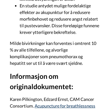
En studie antydet mulige fordelaktige
effekter av akupunktur for å redusere
morfinbehovet og redusere angst relatert
til pustevansker. Disse foreløpige funnene
krever ytterligere bekreftelse.
Milde bivirkninger kan forventes i omtrent 10
% av alle tilfellene, og alvorlige
komplikasjoner som pneumothorax og
hepatitt ser ut til å være svært sjeldne.
Informasjon om
originaldokumentet:
Karen Pilkington, Edzard Ernst, CAM Cancer
Consortium.
Acupuncture for breathlessness