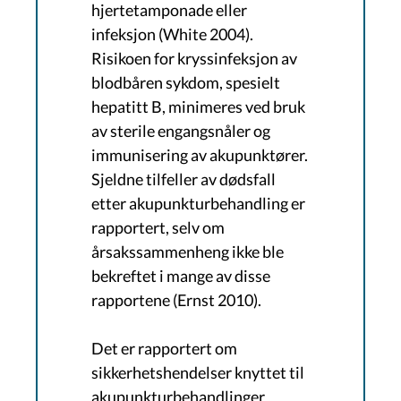
hjertetamponade eller
infeksjon (White 2004).
Risikoen for kryssinfeksjon av
blodbåren sykdom, spesielt
hepatitt B, minimeres ved bruk
av sterile engangsnåler og
immunisering av akupunktører.
Sjeldne tilfeller av dødsfall
etter akupunkturbehandling er
rapportert, selv om
årsakssammenheng ikke ble
bekreftet i mange av disse
rapportene (Ernst 2010).
Det er rapportert om
sikkerhetshendelser knyttet til
akupunkturbehandlinger