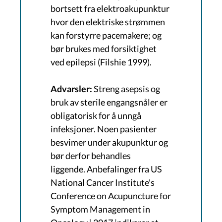
bortsett fra elektroakupunktur
hvor den elektriske strømmen
kan forstyrre pacemakere; og
bør brukes med forsiktighet
ved epilepsi (Filshie 1999).
Advarsler:
Streng asepsis og
bruk av sterile engangsnåler er
obligatorisk for å unngå
infeksjoner. Noen pasienter
besvimer under akupunktur og
bør derfor behandles
liggende. Anbefalinger fra US
National Cancer Institute's
Conference on Acupuncture for
Symptom Management in