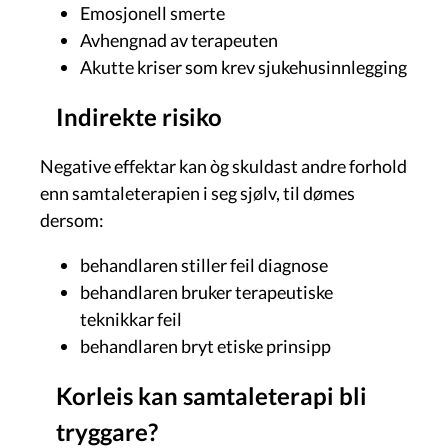
Emosjonell smerte
Avhengnad av terapeuten
Akutte kriser som krev sjukehusinnlegging
Indirekte risiko
Negative effektar kan òg skuldast andre forhold
enn samtaleterapien i seg sjølv, til dømes
dersom:
behandlaren stiller feil diagnose
behandlaren bruker terapeutiske
teknikkar feil
behandlaren bryt etiske prinsipp
Korleis kan samtaleterapi bli
tryggare?