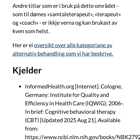
Andre titlar som er i bruk på dette området -
som til dømes «samtaleterapeut», «terapeut»
og «coach» - er ikkje verna og kan brukast av
kven som helst.
Her er ei
oversikt over alle kategoriane av
alternativ behandling som vi har beskrive.
Kjelder
InformedHealth.org [Internet]. Cologne,
Germany: Institute for Quality and
Efficiency in Health Care (IQWiG); 2006-.
In brief: Cognitive behavioral therapy
(CBT) [Updated 2025 Aug 21]. Available
from:
https://www.ncbi.nlm.nih.gov/books/NBK279