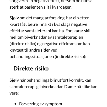
sorg vere ein negativ effekt, dersom ho blir så
sterk at pasienten slit i kvardagen.
Sjølv om det manglar forsking, har ein etter
kvart fått betre innsikt i kva slags negative
effektar samtaleterapi kan ha. Forskarar skil
mellom biverknadar av samtaleterapien
(direkte risiko) og negative effektar som kan
knytast til andre sider ved
behandlingssituasjonen (indirekte risiko):
Direkte risiko
Sjølv når behandlinga blir utført korrekt, kan
samtaleterapi gi biverknadar. Døme på slike kan
vere:
Forverring av symptom