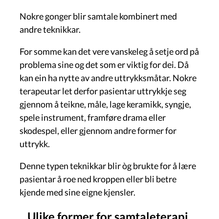
Nokre gonger blir samtale kombinert med
andre teknikkar.
For somme kan det vere vanskeleg å setje ord på
problema sine og det som er viktig for dei. Då
kan ein ha nytte av andre uttrykksmåtar. Nokre
terapeutar let derfor pasientar uttrykkje seg
gjennom å teikne, måle, lage keramikk, syngje,
spele instrument, framføre drama eller
skodespel, eller gjennom andre former for
uttrykk.
Denne typen teknikkar blir òg brukte for å lære
pasientar å roe ned kroppen eller bli betre
kjende med sine eigne kjensler.
Ulike former for samtaleterapi