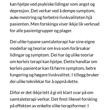
kan hjelpe ved psykiske lidingar som angst og
depresjon. Det verkar ved å dempe symptom,
auke mestring og forbetre livskvaliteten hjå
pasienten. Men forskinga viser ikkje lik verknad
for alle pasientgrupper og plager.
Dei ulike typane samtaleterapi har sine eigne
modellar og teoriar om kva som forårsakar
lidingar og symptom. Dei har òg ulike teoriar
om korleis terapi kan hjelpe. Dette handlar om
korleis pasientar kan få færre symptom, betre
fungering og høgare livskvalitet. I tillegg bruker
dei ulike teknikkar for å oppnå dette.
Difor er det ikkje lett å gi eit klart svar på om
samtaleterapi verkar. Det finst likevel forsking
på effekten av enkelte slike terapiformer. I