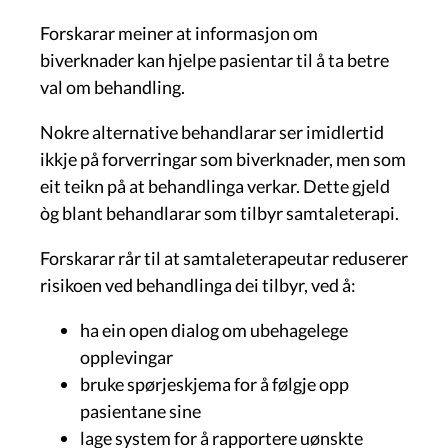
Forskarar meiner at informasjon om
biverknader kan hjelpe pasientar til å ta betre
val om behandling.
Nokre alternative behandlarar ser imidlertid
ikkje på forverringar som biverknader, men som
eit teikn på at behandlinga verkar. Dette gjeld
òg blant behandlarar som tilbyr samtaleterapi.
Forskarar rår til at samtaleterapeutar reduserer
risikoen ved behandlinga dei tilbyr, ved å:
ha ein open dialog om ubehagelege
opplevingar
bruke spørjeskjema for å følgje opp
pasientane sine
lage system for å rapportere uønskte