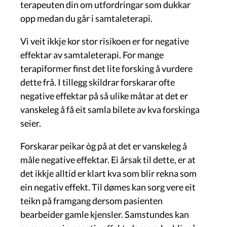
terapeuten din om utfordringar som dukkar
opp medan du går i samtaleterapi.
Vi veit ikkje kor stor risikoen er for negative
effektar av samtaleterapi. For mange
terapiformer finst det lite forsking å vurdere
dette frå. I tillegg skildrar forskarar ofte
negative effektar på så ulike måtar at det er
vanskeleg å få eit samla bilete av kva forskinga
seier.
Forskarar peikar òg på at det er vanskeleg å
måle negative effektar. Ei årsak til dette, er at
det ikkje alltid er klart kva som blir rekna som
ein negativ effekt. Til dømes kan sorg vere eit
teikn på framgang dersom pasienten
bearbeider gamle kjensler. Samstundes kan