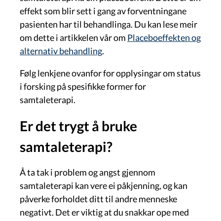
effekt som blir sett i gang av forventningane
pasienten har til behandlinga. Du kan lese meir
om dette i artikkelen vår om
Placeboeffekten og
alternativ behandling
.
Følg lenkjene ovanfor for opplysingar om status
i forsking på spesifikke former for
samtaleterapi.
Er det trygt å bruke
samtaleterapi?
Å ta tak i problem og angst gjennom
samtaleterapi kan vere ei påkjenning, og kan
påverke forholdet ditt til andre menneske
negativt. Det er viktig at du snakkar ope med