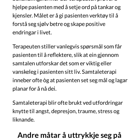
hjelpe pasienten med å setje ord på tankar og
kjensler. Målet er å gi pasienten verktøy til å
forstå seg sjølv betre og skape positive
endringar i livet.
Terapeuten stiller vanlegvis spørsmål som får
pasienten til å reflektere, slik at ein gjennom
samtalen utforskar det som er viktig eller
vanskeleg i pasienten sitt liv. Samtaleterapi
inneber ofte òg at pasienten set seg mål og lagar
planar for å nå dei.
Samtaleterapi blir ofte brukt ved utfordringar
knytte til angst, depresjon, traume, stress og
liknande.
Andre måtar å uttrykkje seg på