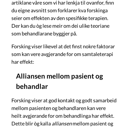
artiklane våre som vi har lenkja til ovanfor, finn
du eigne avsnitt som forklarer kva forskinga
seier om effekten av den spesifikke terapien.
Der kan du òg lese meir om dei ulike teoriane
som behandlarane byggjer på.
Forsking viser likevel at det finst nokre faktorar
som kan vere avgjerande for om samtaleterapi
har effekt:
Alliansen mellom pasient og
behandlar
Forsking viser at god kontakt og godt samarbeid
mellom pasienten og behandlaren kan vere
heilt avgjerande for om behandlinga har effekt.
Dette blir òg kalla
alliansen
mellom pasient og