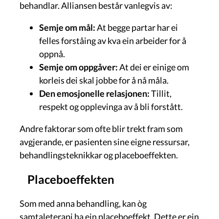
behandlar. Alliansen består vanlegvis av:
Semje om mål:
At begge partar har ei
felles forståing av kva ein arbeider for å
oppnå.
Semje om oppgåver:
At dei er einige om
korleis dei skal jobbe for å nå måla.
Den emosjonelle relasjonen:
Tillit,
respekt og opplevinga av å bli forstått.
Andre faktorar som ofte blir trekt fram som
avgjerande, er pasienten sine eigne ressursar,
behandlingsteknikkar og placeboeffekten.
Placeboeffekten
Som med anna behandling, kan òg
samtaleterapi ha ein placeboeffekt. Dette er ein