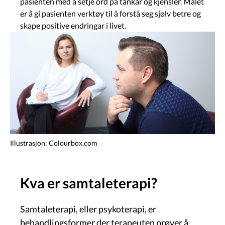
pasienten med å setje ord på tankar og kjensler. Målet
er å gi pasienten verktøy til å forstå seg sjølv betre og
skape positive endringar i livet.
Bilete
Illustrasjon: Colourbox.com
Kva er samtaleterapi?
Samtaleterapi, eller psykoterapi, er
behandlingsformer der terapeuten prøver å