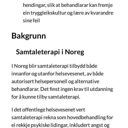
hendingar, slik at behandlarar kan fremje
ein tryggleikskultur og lære av kvarandre
sine feil
Bakgrunn
Samtaleterapi i Noreg
I Noreg blir samtaleterapi tilbydd både
innanfor og utanfor helsevesenet, av både
autorisert helsepersonell og alternative
behandlarar. Det finst ingen krav til utdanning
for å kunne tilby samtaleterapi.
I det offentlege helsevesenet vert
samtaleterapi rekna som hovedbehandling for
ei rekkje psykiske lidingar, inkludert angst og