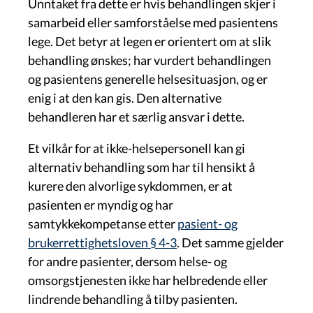
Unntaket fra dette er hvis behandlingen skjer i
samarbeid eller samforståelse med pasientens
lege. Det betyr at legen er orientert om at slik
behandling ønskes; har vurdert behandlingen
og pasientens generelle helsesituasjon, og er
enig i at den kan gis. Den alternative
behandleren har et særlig ansvar i dette.
Et vilkår for at ikke-helsepersonell kan gi
alternativ behandling som har til hensikt å
kurere den alvorlige sykdommen, er at
pasienten er myndig og har
samtykkekompetanse etter
pasient- og
brukerrettighetsloven § 4-3
. Det samme gjelder
for andre pasienter, dersom helse- og
omsorgstjenesten ikke har helbredende eller
lindrende behandling å tilby pasienten.