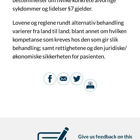
sykdommer og lidelser §7 gjelder.
Lovene og reglene rundt alternativ behandling
varierer fra land til land; blant annet om hvilken
kompetanse som kreves hos den som gir slik
behandling; samt rettighetene og den juridiske/
økonomiske sikkerheten for pasienten.
Give us feedback on this