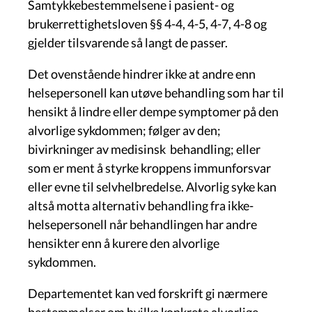
Samtykkebestemmelsene i pasient- og
brukerrettighetsloven §§ 4-4, 4-5, 4-7, 4-8 og
gjelder tilsvarende så langt de passer.
Det ovenstående hindrer ikke at andre enn
helsepersonell kan utøve behandling som har til
hensikt å lindre eller dempe symptomer på den
alvorlige sykdommen; følger av den;
bivirkninger av medisinsk behandling; eller
som er ment å styrke kroppens immunforsvar
eller evne til selvhelbredelse. Alvorlig syke kan
altså motta alternativ behandling fra ikke-
helsepersonell når behandlingen har andre
hensikter enn å kurere den alvorlige
sykdommen.
Departementet kan ved forskrift gi nærmere
bestemmelser om hvilke konkrete alvorlige