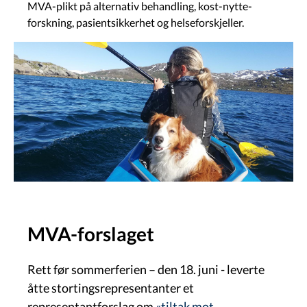
MVA-plikt på alternativ behandling, kost-nytte-
forskning, pasientsikkerhet og helseforskjeller.
Image
MVA-forslaget
Rett før sommerferien – den 18. juni - leverte
åtte stortingsrepresentanter et
representantforslag om
«tiltak mot