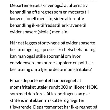
Departementet skriver også at alternativ
behandling ofte regnes som en motsats til
konvensjonell medisin, siden alternativ
behandling ikke tilfredsstiller kravene til
evidensbasert (skole-) medisin.
Når det legges stor tyngde på evidensbaserte
beslutninger og –prosesser i helsebehandling,
kan man også stille spørsmål om hvor
er evidensen som burde supplere en politisk
beslutning om å fjerne dette momsfritaket?
Finansdepartementet har beregnet at
momsfritaket utgjør rundt 300 millioner NOK,
som med den foreslåtte endringen kan øke
statens inntekter fra skatter og avgifter
tilsvarende. Departementet har ikke regnet på