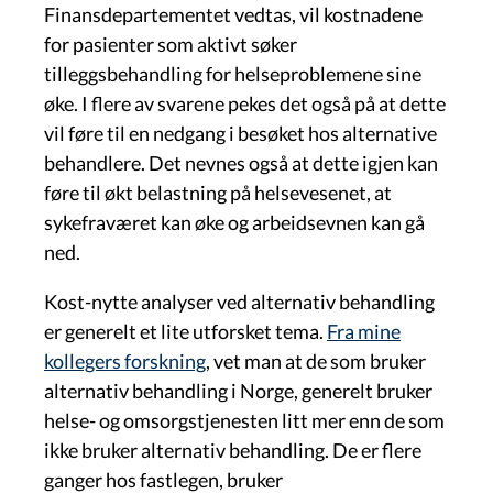
Finansdepartementet vedtas, vil kostnadene
for pasienter som aktivt søker
tilleggsbehandling for helseproblemene sine
øke. I flere av svarene pekes det også på at dette
vil føre til en nedgang i besøket hos alternative
behandlere. Det nevnes også at dette igjen kan
føre til økt belastning på helsevesenet, at
sykefraværet kan øke og arbeidsevnen kan gå
ned.
Kost-nytte analyser ved alternativ behandling
er generelt et lite utforsket tema.
Fra mine
kollegers forskning
, vet man at de som bruker
alternativ behandling i Norge, generelt bruker
helse- og omsorgstjenesten litt mer enn de som
ikke bruker alternativ behandling. De er flere
ganger hos fastlegen, bruker