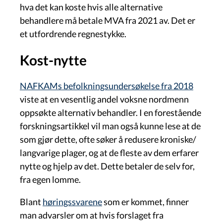
hva det kan koste hvis alle alternative
behandlere må betale MVA fra 2021 av. Det er
et utfordrende regnestykke.
Kost-nytte
NAFKAMs befolkningsundersøkelse fra 2018
viste at en vesentlig andel voksne nordmenn
oppsøkte alternativ behandler. I en forestående
forskningsartikkel vil man også kunne lese at de
som gjør dette, ofte søker å redusere kroniske/
langvarige plager, og at de fleste av dem erfarer
nytte og hjelp av det. Dette betaler de selv for,
fra egen lomme.
Blant
høringssvarene
som er kommet, finner
man advarsler om at hvis forslaget fra