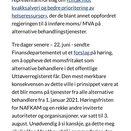
kvakksalveri og bedre prioritering av
helseressurser»
, der de blant annet oppfordret
regjeringen til å innføre moms/ MVA på
alternative behandlingstjenester.
Tre dager senere – 22. juni - sendte
Finansdepartementet ut et
forslag
på høring,
om å oppheve det momsfritaket som
alternative behandlere i det offentlige
Uttøverregisteret får. Den mest merkbare
konsekvensen av dette ville i prinsippet være at
det blir moms på tjenester fra alle alternative
behandlere fra 1. januar 2021. Høringsfristen
for NAFKAM og en rekke andre inviterte
autoriteter og organisasjoner, var satt til 3.
august. Unødvendig å si kanskje, ga dette meg