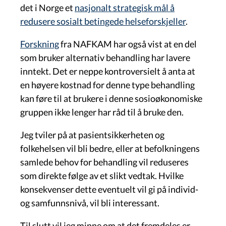
det i Norge et
nasjonalt strategisk mål å
redusere sosialt betingede helseforskjeller
.
Forskning
fra NAFKAM har også vist at en del
som bruker alternativ behandling har lavere
inntekt. Det er neppe kontroversielt å anta at
en høyere kostnad for denne type behandling
kan føre til at brukere i denne sosioøkonomiske
gruppen ikke lenger har råd til å bruke den.
Jeg tviler på at pasientsikkerheten og
folkehelsen vil bli bedre, eller at befolkningens
samlede behov for behandling vil reduseres
som direkte følge av et slikt vedtak. Hvilke
konsekvenser dette eventuelt vil gi på individ-
og samfunnsnivå, vil bli interessant.
Til slutt vil jeg minne om at det fremdeles er