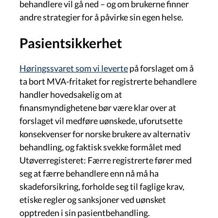
behandlere vil gå ned – og om brukerne finner
andre strategier for å påvirke sin egen helse.
Pasientsikkerhet
Høringssvaret som vi leverte
på forslaget om å
ta bort MVA-fritaket for registrerte behandlere
handler hovedsakelig om at
finansmyndighetene bør være klar over at
forslaget vil medføre uønskede, uforutsette
konsekvenser for norske brukere av alternativ
behandling, og faktisk svekke formålet med
Utøverregisteret: Færre registrerte fører med
seg at færre behandlere enn nå må ha
skadeforsikring, forholde seg til faglige krav,
etiske regler og sanksjoner ved uønsket
opptreden i sin pasientbehandling.