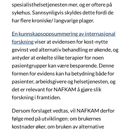
spesialisthelsetjenesten mer, og er oftere på
sykehus. Sannsynligvis skyldes dette fordi de
har flere kroniske/ langvarige plager.
En kunnskapsoppsummering av internasjonal
forskning
viser at evidensen for kost-nytte
gevinst ved alternativ behandling er økende, og
antyder at enkelte slike terapier for noen
pasientgrupper kan være besparende. Denne
formen for evidens kan ha betydning både for
pasienter, arbeidsgivere og helsetjenesten, og
det er relevant for NAFKAM å gjøre slik
forskning i framtiden.
Dersom forslaget vedtas, vil NAFKAM derfor
følge med på utviklingen: om brukernes
kostnader øker, om bruken av alternative