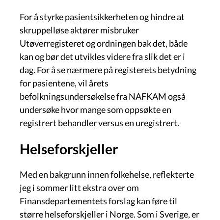
For å styrke pasientsikkerheten og hindre at
skruppelløse aktører misbruker
Utøverregisteret og ordningen bak det, både
kan og bør det utvikles videre fra slik det er i
dag. For å se nærmere på registerets betydning
for pasientene, vil årets
befolkningsundersøkelse fra NAFKAM også
undersøke hvor mange som oppsøkte en
registrert behandler versus en uregistrert.
Helseforskjeller
Med en bakgrunn innen folkehelse, reflekterte
jeg i sommer litt ekstra over om
Finansdepartementets forslag kan føre til
større helseforskjeller i Norge. Som i Sverige, er