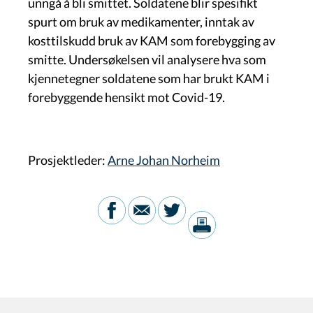
unngå å bli smittet. Soldatene blir spesifikt
spurt om bruk av medikamenter, inntak av
kosttilskudd bruk av KAM som forebygging av
smitte. Undersøkelsen vil analysere hva som
kjennetegner soldatene som har brukt KAM i
forebyggende hensikt mot Covid-19.
Prosjektleder:
Arne Johan Norheim