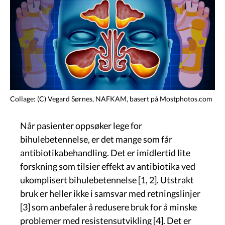
Collage: (C) Vegard Sørnes, NAFKAM, basert på Mostphotos.com
Når pasienter oppsøker lege for
bihulebetennelse, er det mange som får
antibiotikabehandling. Det er imidlertid lite
forskning som tilsier effekt av antibiotika ved
ukomplisert bihulebetennelse [1, 2]. Utstrakt
bruk er heller ikke i samsvar med retningslinjer
[3] som anbefaler å redusere bruk for å minske
problemer med resistensutvikling [4]. Det er