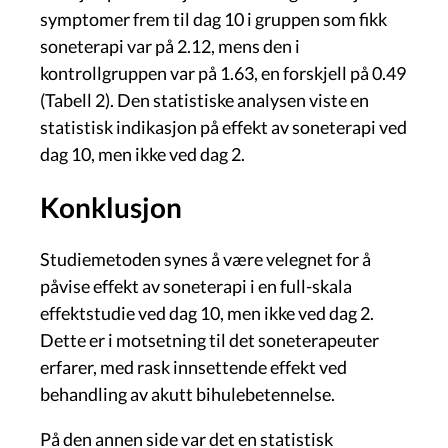
symptomer frem til dag 10 i gruppen som fikk
soneterapi var på 2.12, mens den i
kontrollgruppen var på 1.63, en forskjell på 0.49
(Tabell 2). Den statistiske analysen viste en
statistisk indikasjon på effekt av soneterapi ved
dag 10, men ikke ved dag 2.
Konklusjon
Studiemetoden synes å være velegnet for å
påvise effekt av soneterapi i en full-skala
effektstudie ved dag 10, men ikke ved dag 2.
Dette er i motsetning til det soneterapeuter
erfarer, med rask innsettende effekt ved
behandling av akutt bihulebetennelse.
På den annen side var det en statistisk