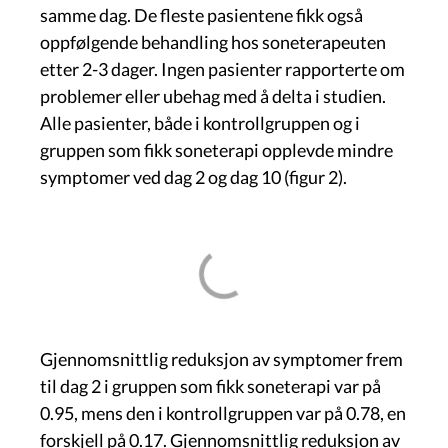
samme dag. De fleste pasientene fikk også
oppfølgende behandling hos soneterapeuten
etter 2-3 dager.
Ingen pasienter rapporterte om
problemer eller ubehag med å delta i studien.
Alle pasienter, både i kontrollgruppen og i
gruppen som fikk soneterapi opplevde mindre
symptomer ved dag 2 og dag 10 (figur 2).
Gjennomsnittlig reduksjon av symptomer frem
til dag 2 i gruppen som fikk soneterapi var på
0.95, mens den i kontrollgruppen var på 0.78, en
forskjell på 0.17. Gjennomsnittlig reduksjon av