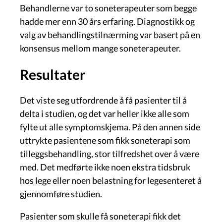
Behandlerne var to soneterapeuter som begge
hadde mer enn 30 års erfaring. Diagnostikk og
valg av behandlingstilnærming var basert på en
konsensus mellom mange soneterapeuter.
Resultater
Det viste seg utfordrende å få pasienter til å
delta i studien, og det var heller ikke alle som
fylte ut alle symptomskjema. På den annen side
uttrykte pasientene som fikk soneterapi som
tilleggsbehandling, stor tilfredshet over å være
med. Det medførte ikke noen ekstra tidsbruk
hos lege eller noen belastning for legesenteret å
gjennomføre studien.
Pasienter som skulle få soneterapi fikk det