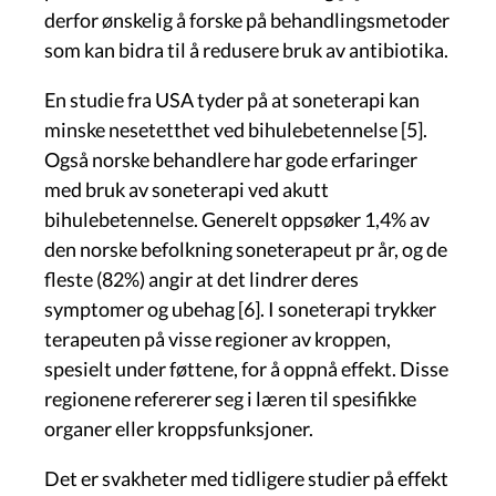
derfor ønskelig å forske på behandlingsmetoder
som kan bidra til å redusere bruk av antibiotika.
En studie fra USA tyder på at soneterapi kan
minske nesetetthet ved bihulebetennelse [5].
Også norske behandlere har gode erfaringer
med bruk av soneterapi ved akutt
bihulebetennelse. Generelt oppsøker 1,4% av
den norske befolkning soneterapeut pr år, og de
fleste (82%) angir at det lindrer deres
symptomer og ubehag [6]. I soneterapi trykker
terapeuten på visse regioner av kroppen,
spesielt under føttene, for å oppnå effekt. Disse
regionene refererer seg i læren til spesifikke
organer eller kroppsfunksjoner.
Det er svakheter med tidligere studier på effekt