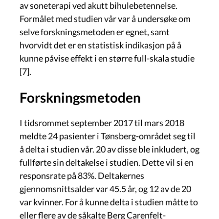
av soneterapi ved akutt bihulebetennelse.
Formålet med studien vår var å undersøke om
selve forskningsmetoden er egnet, samt
hvorvidt det er en statistisk indikasjon på å
kunne påvise effekt i en større full-skala studie
[7].
Forskningsmetoden
I tidsrommet september 2017 til mars 2018
meldte 24 pasienter i Tønsberg-området seg til
å delta i studien vår. 20 av disse ble inkludert, og
fullførte sin deltakelse i studien. Dette vil si en
responsrate på 83%. Deltakernes
gjennomsnittsalder var 45.5 år, og 12 av de 20
var kvinner. For å kunne delta i studien måtte to
eller flere av de såkalte Berg Carenfelt-