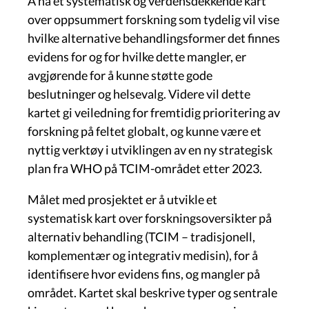
Å ha et systematisk og verdensdekkende kart
over oppsummert forskning som tydelig vil vise
hvilke alternative behandlingsformer det finnes
evidens for og for hvilke dette mangler, er
avgjørende for å kunne støtte gode
beslutninger og helsevalg. Videre vil dette
kartet gi veiledning for fremtidig prioritering av
forskning på feltet globalt, og kunne være et
nyttig verktøy i utviklingen av en ny strategisk
plan fra WHO på TCIM-området etter 2023.
Målet med prosjektet er å utvikle et
systematisk kart over forskningsoversikter på
alternativ behandling (TCIM – tradisjonell,
komplementær og integrativ medisin), for å
identifisere hvor evidens fins, og mangler på
området. Kartet skal beskrive typer og sentrale