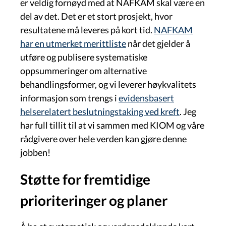
er veldig fornøyd med at NAFKAM skal være en
del av det. Det er et stort prosjekt, hvor
resultatene må leveres på kort tid.
NAFKAM
har en utmerket merittliste
når det gjelder å
utføre og publisere systematiske
oppsummeringer om alternative
behandlingsformer, og vi leverer høykvalitets
informasjon som trengs i
evidensbasert
helserelatert beslutningstaking ved kreft
. Jeg
har full tillit til at vi sammen med KIOM og våre
rådgivere over hele verden kan gjøre denne
jobben!
Støtte for fremtidige
prioriteringer og planer