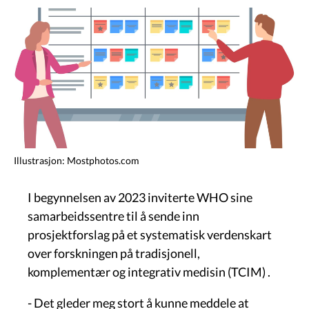
Image
Illustrasjon: Mostphotos.com
I begynnelsen av 2023 inviterte WHO sine
samarbeidssentre til å sende inn
prosjektforslag på et systematisk verdenskart
over forskningen på tradisjonell,
komplementær og integrativ medisin (TCIM) .
- Det gleder meg stort å kunne meddele at