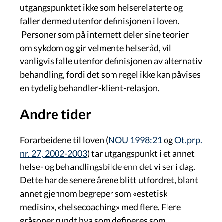
utgangspunktet ikke som helserelaterte og
faller dermed utenfor definisjonen i loven.
Personer som på internett deler sine teorier
om sykdom og gir velmente helseråd, vil
vanligvis falle utenfor definisjonen av alternativ
behandling, fordi det som regel ikke kan påvises
en tydelig behandler-klient-relasjon.
Andre tider
Forarbeidene til loven (
NOU 1998:21
og
Ot.prp.
nr. 27, 2002-2003
) tar utgangspunkt i et annet
helse- og behandlingsbilde enn det vi ser i dag.
Dette har de senere årene blitt utfordret, blant
annet gjennom begreper som «estetisk
medisin», «helsecoaching» med flere. Flere
gråsoner rundt hva som defineres som