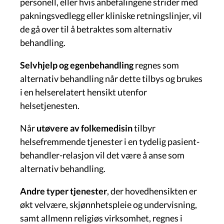
personell, eller hvis anbefalingene strider med
pakningsvedlegg eller kliniske retningslinjer, vil
de gå over til å betraktes som alternativ
behandling.
Selvhjelp og egenbehandling
regnes som
alternativ behandling når dette tilbys og brukes
i en helserelatert hensikt utenfor
helsetjenesten.
Når
utøvere av folkemedisin
tilbyr
helsefremmende tjenester i en tydelig pasient-
behandler-relasjon vil det være å anse som
alternativ behandling.
Andre typer tjenester
, der hovedhensikten er
økt velvære, skjønnhetspleie og undervisning,
samt allmenn religiøs virksomhet, regnes i