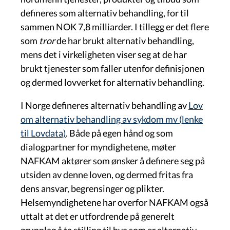
defineres som alternativ behandling, for til
sammen NOK 7,8 milliarder. I tillegg er det flere
som
tror
de har brukt alternativ behandling,
mens det i virkeligheten viser seg at de har
brukt tjenester som faller utenfor definisjonen
og dermed lovverket for alternativ behandling.
I Norge defineres alternativ behandling av
Lov
om alternativ behandling av sykdom mv (lenke
til Lovdata)
. Både på egen hånd og som
dialogpartner for myndighetene, møter
NAFKAM aktører som ønsker å definere seg på
utsiden av denne loven, og dermed fritas fra
dens ansvar, begrensinger og plikter.
Helsemyndighetene har overfor NAFKAM også
uttalt at det er utfordrende på generelt
grunnlag å ta stilling til hva som er alternativ