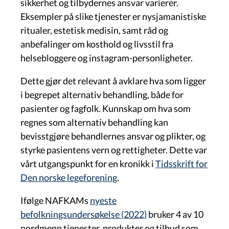
sikkerhet og tilbydernes ansvar varierer.
Eksempler på slike tjenester er nysjamanistiske
ritualer, estetisk medisin, samt råd og
anbefalinger om kosthold og livsstil fra
helsebloggere og instagram-personligheter.
Dette gjør det relevant å avklare hva som ligger
i begrepet alternativ behandling, både for
pasienter og fagfolk. Kunnskap om hva som
regnes som alternativ behandling kan
bevisstgjøre behandlernes ansvar og plikter, og
styrke pasientens vern og rettigheter. Dette var
vårt utgangspunkt for en kronikk i
Tidsskrift for
Den norske legeforening
.
Ifølge NAFKAMs
nyeste
befolkningsundersøkelse (2022)
bruker 4 av 10
nordmenn tjenester, produkter og tilbud som