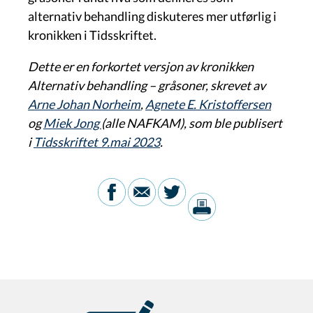
alternativ behandling diskuteres mer utførlig i
kronikken i Tidsskriftet.
Dette er en forkortet versjon av kronikken
Alternativ behandling – gråsoner, skrevet av
Arne Johan Norheim
,
Agnete E. Kristoffersen
og
Miek Jong
(alle NAFKAM), som ble publisert
i
Tidsskriftet 9.mai 2023
.