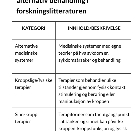
alternativ behandling i
forskningslitteraturen
KATEGORI
INNHOLD/BESKRIVELSE
Alternative
Medisinske systemer med egne
medisinske
teorier på hva sykdom er,
systemer
sykdomsårsaker og behandling
Kroppslige/fysiske
Terapier som behandler ulike
terapier
tilstander gjennom fysisk kontakt,
stimulering og berøring eller
manipulasjon av kroppen
Sinn-kropp
Terapiformer som tar utgangspunkt
terapier
i at tanken og sinnet kan påvirke
kroppen, kroppsfunksjon og fysisk