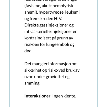
(favisme, akutt hemolytisk
anemi), hypertyreose, leukemi
og fremskreden HIV.
Direkte gassinjeksjoner og
intraarterielle injeksjoner er
kontraindisert på grunn av
risikoen for lungeemboli og
død.
Det mangler informasjon om
sikkerhet og risiko ved bruk av
ozon under graviditet og
amming.
Interaksjoner:
Ingen kjente.