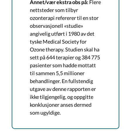
Annet/vær ekstra obs på:
Flere
nettsteder som tilbyr
ozonterapi refererer til en stor
observasjonell «studie»
angivelig utført i 1980 av det
tyske Medical Society for
Ozone therapy. Studien skal ha
sett på 644 terapier og 384 775
pasienter som hadde mottatt
til sammen 5,5 millioner
behandlinger. En fullstendig
utgave av denne rapporten er
ikke tilgjengelig, og oppgitte
konklusjoner anses dermed
som ugyldige.