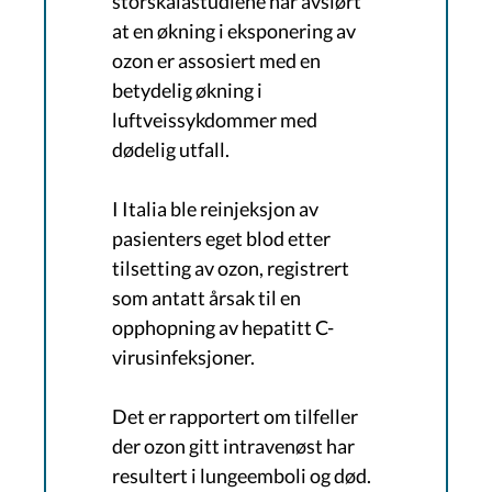
storskalastudiene har avslørt
at en økning i eksponering av
ozon er assosiert med en
betydelig økning i
luftveissykdommer med
dødelig utfall.
I Italia ble reinjeksjon av
pasienters eget blod etter
tilsetting av ozon, registrert
som antatt årsak til en
opphopning av hepatitt C-
virusinfeksjoner.
Det er rapportert om tilfeller
der ozon gitt intravenøst har
resultert i lungeemboli og død.