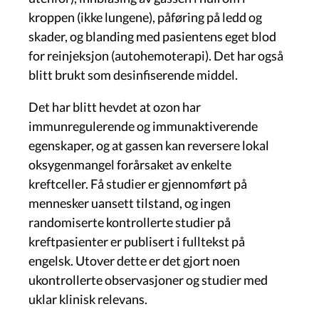
kroppen (ikke lungene), påføring på ledd og
skader, og blanding med pasientens eget blod
for reinjeksjon (autohemoterapi). Det har også
blitt brukt som desinfiserende middel.
Det har blitt hevdet at ozon har
immunregulerende og immunaktiverende
egenskaper, og at gassen kan reversere lokal
oksygenmangel forårsaket av enkelte
kreftceller. Få studier er gjennomført på
mennesker uansett tilstand, og ingen
randomiserte kontrollerte studier på
kreftpasienter er publisert i fulltekst på
engelsk. Utover dette er det gjort noen
ukontrollerte observasjoner og studier med
uklar klinisk relevans.