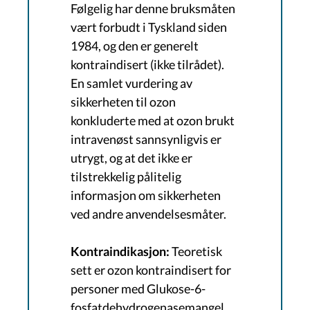
Følgelig har denne bruksmåten
vært forbudt i Tyskland siden
1984, og den er generelt
kontraindisert (ikke tilrådet).
En samlet vurdering av
sikkerheten til ozon
konkluderte med at ozon brukt
intravenøst sannsynligvis er
utrygt, og at det ikke er
tilstrekkelig pålitelig
informasjon om sikkerheten
ved andre anvendelsesmåter.
Kontraindikasjon:
Teoretisk
sett er ozon kontraindisert for
personer med Glukose-6-
fosfatdehydrogenasemangel