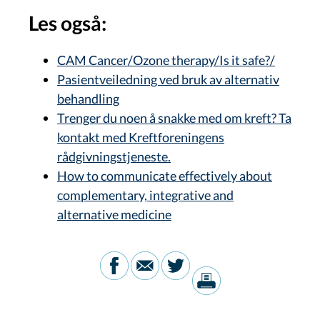
Les også:
CAM Cancer/Ozone therapy/Is it safe?/
Pasientveiledning ved bruk av alternativ
behandling
Trenger du noen å snakke med om kreft? Ta
kontakt med Kreftforeningens
rådgivningstjeneste.
How to communicate effectively about
complementary, integrative and
alternative medicine