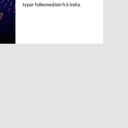
typar folkemedisin frå India.