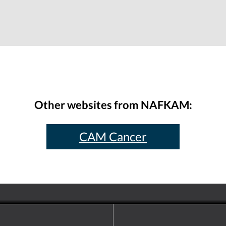
Other websites from NAFKAM:
CAM Cancer