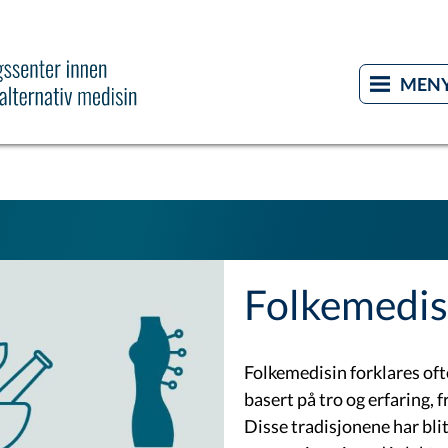
Folkemedis
Folkemedisin forklares of
basert på tro og erfaring,
Disse tradisjonene har blit