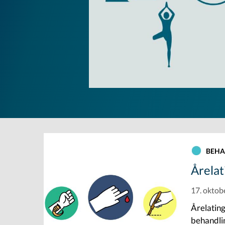
BEHA
Årelat
17. oktob
Årelating
behandli