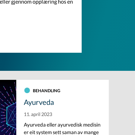
a eller gjennom opplæring hos en
BEHANDLING
Ayurveda
11. april 2023
Ayurveda eller ayurvedisk medisin
er eit system sett saman av mange