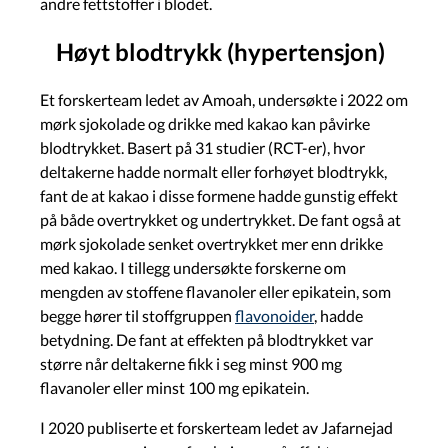
andre fettstoffer i blodet.
Høyt blodtrykk (hypertensjon)
Et forskerteam ledet av Amoah, undersøkte i 2022 om
mørk sjokolade og drikke med kakao kan påvirke
blodtrykket. Basert på 31 studier (RCT-er), hvor
deltakerne hadde normalt eller forhøyet blodtrykk,
fant de at kakao i disse formene hadde gunstig effekt
på både overtrykket og undertrykket. De fant også at
mørk sjokolade senket overtrykket mer enn drikke
med kakao. I tillegg undersøkte forskerne om
mengden av stoffene flavanoler eller epikatein, som
begge hører til stoffgruppen
flavonoider
, hadde
betydning. De fant at effekten på blodtrykket var
større når deltakerne fikk i seg minst 900 mg
flavanoler eller minst 100 mg epikatein.
I 2020 publiserte et forskerteam ledet av Jafarnejad