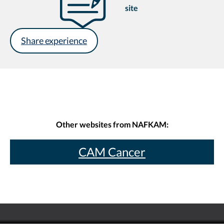
site
Share experience
Other websites from NAFKAM:
CAM Cancer