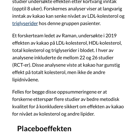
studier undersøkte effekten etter kortvarig inntak
(opptil 8 uker). Forskernes analyser viser at langvarig
inntak av kakao kan senke nivået av LDL-kolesterol og
triglyserider
hos denne gruppen pasienter.
Et forskerteam ledet av Raman, undersøkte i 2019
effekten av kakao på LDL-kolesterol, HDL-kolesterol,
total kolesterol og triglyserider i blodet. I hver av
analysene inkluderte de mellom 22 og 26 studier
(RCT-er). Disse analysene viste at kakao har gunstig
effekt på totalt kolesterol, men ikke de andre
lipidnivåene.
Felles for begge disse oppsummeringene er at
forskerne etterspør flere studier av bedre metodisk
kvalitet for å konkludere sikkert om effekten av kakao
for nivået av kolesterol og andre lipider.
Placeboeffekten