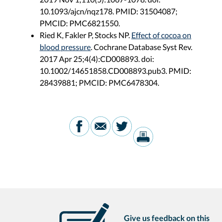
10.1093/ajcn/nqz178. PMID: 31504087;
PMCID: PMC6821550.
Ried K, Fakler P, Stocks NP.
Effect of cocoa on
blood pressure
. Cochrane Database Syst Rev.
2017 Apr 25;4(4):CD008893. doi:
10.1002/14651858.CD008893.pub3. PMID:
28439881; PMCID: PMC6478304.
Give us feedback on this