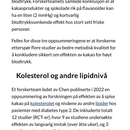
blodtrykk. Forskerteamets samlede konklusjon er at
kakaoprodukter og sjokolade rik på flavanoider kan
ha en liten (2 mmHg) og kortvarlig
blodtrykkssenkende effekt hos stort sett friske
personer.
Felles for disse tre oppsummeringene er at forskerne
etterspør flere studier av bedre metodisk kvalitet for
å konkludere sikkert om effekten av kakao for høyt
blodtrykk.
Kolesterol og andre lipidnivå
Et forskerteam ledet av Chen publiserte i 2022 en
oppsummering av forskningen på effekten av å spise
kakao på
kolesterolet
og nivåene av andre
lipider
hos
pasienter med diabetes type 2. De inkluderte totalt
12 studier (RCT-er), hvor 9 av studiene undersøkte
effekten av langvarig inntak (over åtte uker), og 3