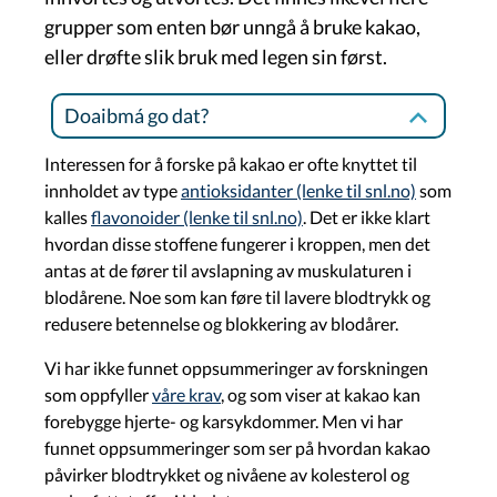
grupper som enten bør unngå å bruke kakao,
eller drøfte slik bruk med legen sin først.
Doaibmá go dat?
Interessen for å forske på kakao er ofte knyttet til
innholdet av type
antioksidanter (lenke til snl.no)
som
kalles
flavonoider (lenke til snl.no)
. Det er ikke klart
hvordan disse stoffene fungerer i kroppen, men det
antas at de fører til avslapning av muskulaturen i
blodårene. Noe som kan føre til lavere blodtrykk og
redusere betennelse og blokkering av blodårer.
Vi har ikke funnet oppsummeringer av forskningen
som oppfyller
våre krav
, og som viser at kakao kan
forebygge hjerte- og karsykdommer. Men vi har
funnet oppsummeringer som ser på hvordan kakao
påvirker blodtrykket og nivåene av kolesterol og