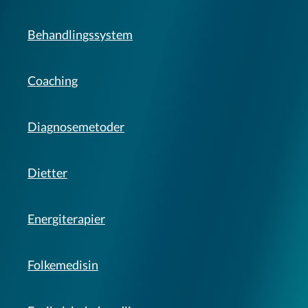
Behandlingssystem
Coaching
Diagnosemetoder
Dietter
Energiterapier
Folkemedisin