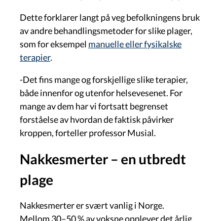
Dette forklarer langt på veg befolkningens bruk
av andre behandlingsmetoder for slike plager,
som for eksempel
manuelle eller fysikalske
terapier
.
-Det fins mange og forskjellige slike terapier,
både innenfor og utenfor helsevesenet. For
mange av dem har vi fortsatt begrenset
forståelse av hvordan de faktisk påvirker
kroppen, forteller professor Musial.
Nakkesmerter – en utbredt
plage
Nakkesmerter er svært vanlig i Norge.
Mellom 30–50 % av voksne opplever det årlig,