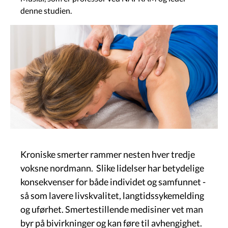
denne studien.
Bilete
Kroniske smerter rammer nesten hver tredje
voksne nordmann. Slike lidelser har betydelige
konsekvenser for både individet og samfunnet -
så som lavere livskvalitet, langtidssykemelding
og uførhet. Smertestillende medisiner vet man
byr på bivirkninger og kan føre til avhengighet.