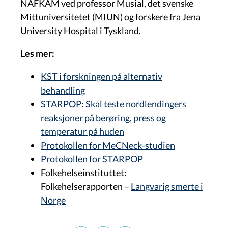
NAFKAM ved professor Musial, det svenske
Mittuniversitetet (MIUN) og forskere fra Jena
University Hospital i Tyskland.
Les mer:
KST i forskningen på alternativ
behandling
STARPOP: Skal teste nordlendingers
reaksjoner på berøring, press og
temperatur på huden
Protokollen for MeCNeck-studien
Protokollen for STARPOP
Folkehelseinstituttet:
Folkehelserapporten –
Langvarig smerte i
Norge