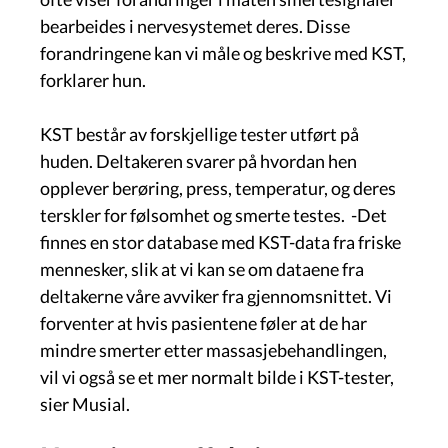
bearbeides i nervesystemet deres. Disse
forandringene kan vi måle og beskrive med KST,
forklarer hun.
KST består av forskjellige tester utført på
huden. Deltakeren svarer på hvordan hen
opplever berøring, press, temperatur, og deres
terskler for følsomhet og smerte testes. -Det
finnes en stor database med KST-data fra friske
mennesker, slik at vi kan se om dataene fra
deltakerne våre avviker fra gjennomsnittet. Vi
forventer at hvis pasientene føler at de har
mindre smerter etter massasjebehandlingen,
vil vi også se et mer normalt bilde i KST-tester,
sier Musial.