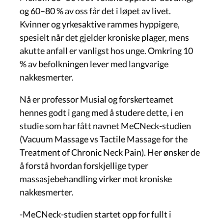
og 60–80 % av oss får det i løpet av livet.
Kvinner og yrkesaktive rammes hyppigere,
spesielt når det gjelder kroniske plager, mens
akutte anfall er vanligst hos unge. Omkring 10
% av befolkningen lever med langvarige
nakkesmerter.
Nå er professor Musial og forskerteamet
hennes godt i gang med å studere dette, i en
studie som har fått navnet MeCNeck-studien
(Vacuum Massage vs Tactile Massage for the
Treatment of Chronic Neck Pain). Her ønsker de
å forstå hvordan forskjellige typer
massasjebehandling virker mot kroniske
nakkesmerter.
-MeCNeck-studien startet opp for fullt i