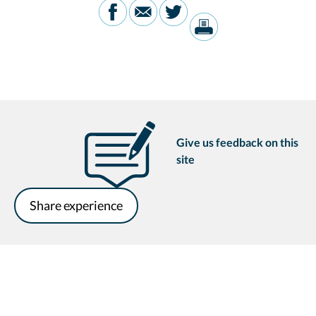
Give us feedback on this
site
Share experience