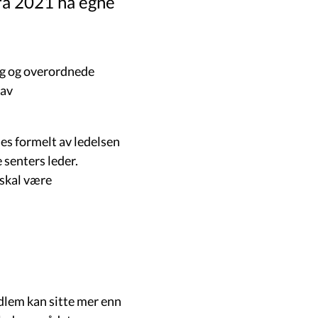
fra 2021 ha egne
alg og overordnede
 av
s formelt av ledelsen
 senters leder.
 skal være
dlem kan sitte mer enn