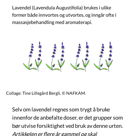
Lavendel (Lavendula Augustifolia) brukes i ulike
former både innvortes og utvortes, og inngår ofte i
massasjebehandling med aromaterapi.
Bilete
Collage: Tine Lillegård Bergli, © NAFKAM.
Selv om lavendel regnes som trygt å bruke
innenfor de anbefalte doser, er det grupper som
bør utvise forsiktighet ved bruk av denne urten.
Artikkelen er flere år gammel og skal