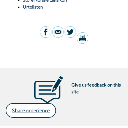
Urtelisten
Give us feedback on this
site
Share experience