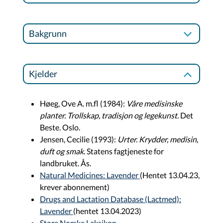
Bakgrunn
Kjelder
Høeg, Ove A. m.fl (1984):
Våre medisinske
planter. Trollskap, tradisjon og legekunst.
Det
Beste. Oslo.
Jensen, Cecilie (1993):
Urter. Krydder, medisin,
duft og smak.
Statens fagtjeneste for
landbruket. Ås.
Natural Medicines: Lavender
(Hentet 13.04.23,
krever abonnement)
Drugs and Lactation Database (Lactmed):
Lavender
(hentet 13.04.2023)
Store Norske Leksikon