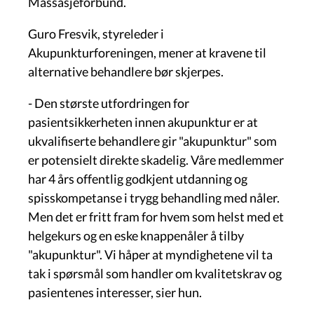
Massasjeforbund.
Guro Fresvik, styreleder i
Akupunkturforeningen, mener at kravene til
alternative behandlere bør skjerpes.
- Den største utfordringen for
pasientsikkerheten innen akupunktur er at
ukvalifiserte behandlere gir "akupunktur" som
er potensielt direkte skadelig. Våre medlemmer
har 4 års offentlig godkjent utdanning og
spisskompetanse i trygg behandling med nåler.
Men det er fritt fram for hvem som helst med et
helgekurs og en eske knappenåler å tilby
"akupunktur". Vi håper at myndighetene vil ta
tak i spørsmål som handler om kvalitetskrav og
pasientenes interesser, sier hun.