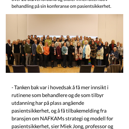
behandling på sin konferanse om pasientsikkerhet.
Govva
- Tanken bak var i hovedsak å få mer innsikt i
rutinene som behandlere og de som tilbyr
utdanning har på plass angående
pasientsikkerhet, og å få tilbakemelding fra
bransjen om NAFKAMs strategi og modell for
pasientsikkerhet, sier Miek Jong, professor og