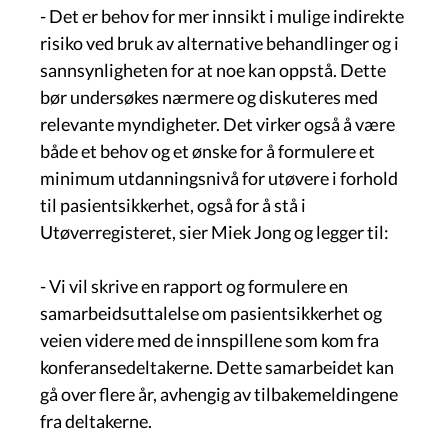
- Det er behov for mer innsikt i mulige indirekte
risiko ved bruk av alternative behandlinger og i
sannsynligheten for at noe kan oppstå. Dette
bør undersøkes nærmere og diskuteres med
relevante myndigheter. Det virker også å være
både et behov og et ønske for å formulere et
minimum utdanningsnivå for utøvere i forhold
til pasientsikkerhet, også for å stå i
Utøverregisteret, sier Miek Jong og legger til:
- Vi vil skrive en rapport og formulere en
samarbeidsuttalelse om pasientsikkerhet og
veien videre med de innspillene som kom fra
konferansedeltakerne. Dette samarbeidet kan
gå over flere år, avhengig av tilbakemeldingene
fra deltakerne.