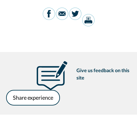
Give us feedback on this
site
Share experience