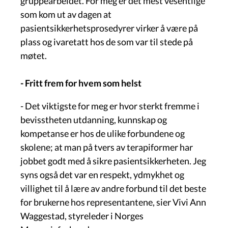
gruppearbeidet. For meg er det mest vesentlige
som kom ut av dagen at
pasientsikkerhetsprosedyrer virker å være på
plass og ivaretatt hos de som var til stede på
møtet.
- Fritt frem for hvem som helst
- Det viktigste for meg er hvor sterkt fremme i
bevisstheten utdanning, kunnskap og
kompetanse er hos de ulike forbundene og
skolene; at man på tvers av terapiformer har
jobbet godt med å sikre pasientsikkerheten. Jeg
syns også det var en respekt, ydmykhet og
villighet til å lære av andre forbund til det beste
for brukerne hos representantene, sier Vivi Ann
Waggestad, styreleder i Norges