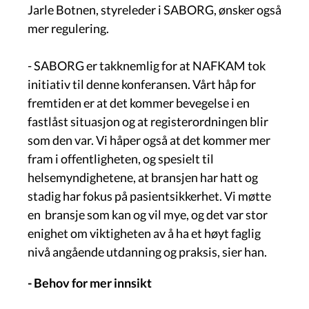
Jarle Botnen, styreleder i SABORG, ønsker også
mer regulering.
- SABORG er takknemlig for at NAFKAM tok
initiativ til denne konferansen. Vårt håp for
fremtiden er at det kommer bevegelse i en
fastlåst situasjon og at registerordningen blir
som den var. Vi håper også at det kommer mer
fram i offentligheten, og spesielt til
helsemyndighetene, at bransjen har hatt og
stadig har fokus på pasientsikkerhet. Vi møtte
en bransje som kan og vil mye, og det var stor
enighet om viktigheten av å ha et høyt faglig
nivå angående utdanning og praksis, sier han.
- Behov for mer innsikt