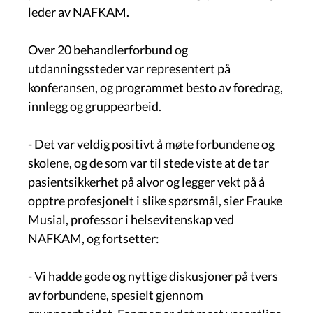
leder av NAFKAM.
Over 20 behandlerforbund og
utdanningssteder var representert på
konferansen, og programmet besto av foredrag,
innlegg og gruppearbeid.
- Det var veldig positivt å møte forbundene og
skolene, og de som var til stede viste at de tar
pasientsikkerhet på alvor og legger vekt på å
opptre profesjonelt i slike spørsmål, sier Frauke
Musial, professor i helsevitenskap ved
NAFKAM, og fortsetter:
- Vi hadde gode og nyttige diskusjoner på tvers
av forbundene, spesielt gjennom