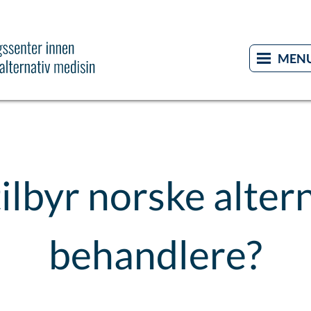
ilbyr norske alter
behandlere?