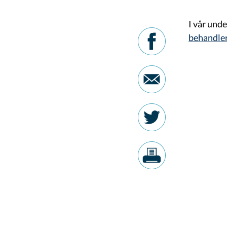
I vår unde
behandle