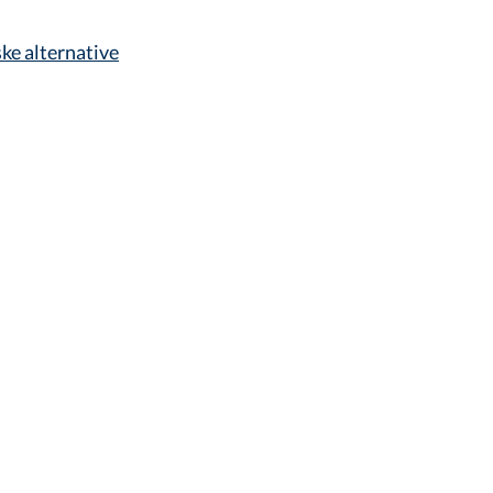
ske alternative