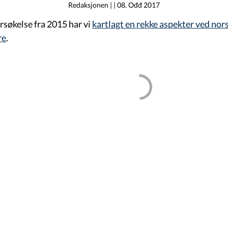
Redaksjonen
| |
08. Ođđ 2017
rsøkelse fra 2015 har vi
kartlagt en rekke aspekter ved nor
re
.