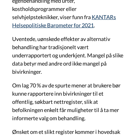
egenbehandling med urter,
kostholdsprogrammer eller
selvhjelpsteknikker, viser funn fra
KANTARs
Helsepolitiske Barometer for 2021
.
Uventede, uønskede effekter av alternativ
behandling har tradisjonelt vært
underrapportert og underkjent. Mangel på slike
data betyr med andre ord ikke mangel på
bivirkninger.
Om lag 70 % av de spurte mener at brukere bør
kunne rapportere inn bivirkninger til et
offentlig, søkbart nettregister, slik at
befolkningen enkelt får muligheter til å ta mer
informerte valg om behandling.
Ønsket om et slikt register kommer i hovedsak