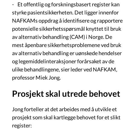
- Et offentlig og forskningsbasert register kan
styrke pasientsikkerheten. Det ligger innenfor
NAFKAMs oppdrag å identifisere og rapportere
potensielle sikkerhetsspørsmål knyttet til bruk
av alternativ behandling (CAM) i Norge. De
mest åpenbare sikkerhetsproblemene ved bruk
av alternativ behandling er uønskede hendelser
og legemiddelinteraksjoner forårsaket av de
ulike behandlingene, sier leder ved NAFKAM,
professor Miek Jong.
Prosjekt skal utrede behovet
Jong forteller at det arbeides med å utvikle et
prosjekt som skal kartlegge behovet for et slikt
register: