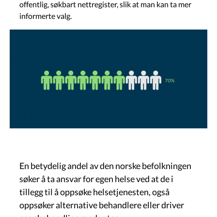
offentlig, søkbart nettregister, slik at man kan ta mer
informerte valg.
Govva
En betydelig andel av den norske befolkningen
søker å ta ansvar for egen helse ved at de i
tillegg til å oppsøke helsetjenesten, også
oppsøker alternative behandlere eller driver