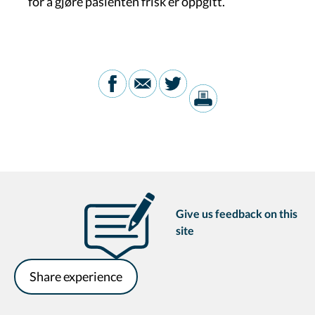
for å gjøre pasienten frisk er oppgitt.
Give us feedback on this
site
Share experience