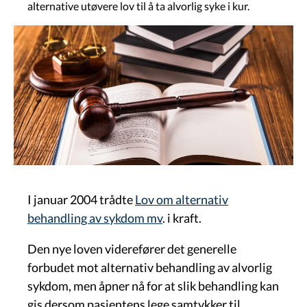
alternative utøvere lov til å ta alvorlig syke i kur.
Govva
I januar 2004 trådte
Lov om alternativ
behandling av sykdom mv
. i kraft.
Den nye loven viderefører det generelle
forbudet mot alternativ behandling av alvorlig
sykdom, men åpner nå for at slik behandling kan
gis dersom pasientens lege samtykker til