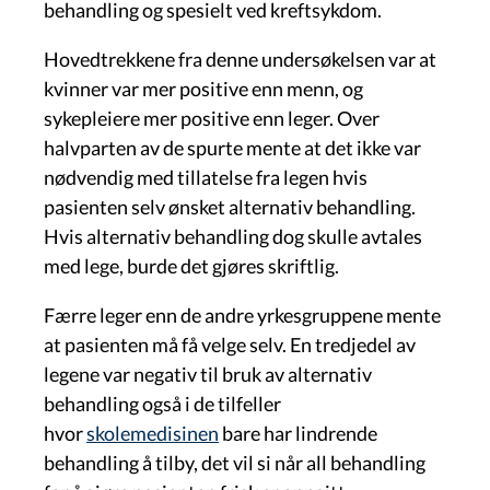
behandling og spesielt ved kreftsykdom.
Hovedtrekkene fra denne undersøkelsen var at
kvinner var mer positive enn menn, og
sykepleiere mer positive enn leger. Over
halvparten av de spurte mente at det ikke var
nødvendig med tillatelse fra legen hvis
pasienten selv ønsket alternativ behandling.
Hvis alternativ behandling dog skulle avtales
med lege, burde det gjøres skriftlig.
Færre leger enn de andre yrkesgruppene mente
at pasienten må få velge selv. En tredjedel av
legene var negativ til bruk av alternativ
behandling også i de tilfeller
hvor
skolemedisinen
bare har lindrende
behandling å tilby, det vil si når all behandling