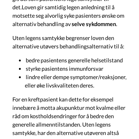
det.Loven gir samtidig legen anledning til å
motsette seg alvorlig syke pasienters ønske om
alternativ behandling av
selve sykdommen
.
Uten legens samtykke begrenser loven den
alternative utøvers behandlingsalternativ til å:
bedre pasientens generelle helsetilstand
styrke pasientens immunforsvar
lindre eller dempe symptomer/reaksjoner,
eller øke livskvaliteten deres.
For en kreftpasient kan dette for eksempel
innebære å motta akupunktur mot kvalme eller
råd om kostholdsendringer for å bedre den
generelle allmenntilstanden. Uten legens
samtykke, har den alternative utøveren altså