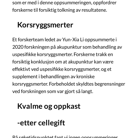
som er med i denne oppsummeringen, oppfordrer
forskerne til forsiktig tolkning av resultatene.
Korsryggsmerter
Et forskerteam ledet av Yun-Xia Li oppsummerte i
2020 forskningen på akupunktur som behandling av
uspesifikke korsryggsmerter. Forskerne trakk en
forsiktig konklusjon om at akupunktur kan være
effektivt ved uspesifikke korsryggsmerter, og et
supplement i behandlingen av kroniske
korsryggsmerter. Forbeholdet skyldtes begrensninger
ved forskningen som var gjort så langt.
Kvalme og oppkast
-etter cellegift
På søketidspunktet fant vi ingen oppsummeringer