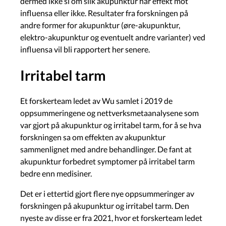
dermed ikke si om slik akupunktur har effekt mot
influensa eller ikke. Resultater fra forskningen på
andre former for akupunktur (øre-akupunktur,
elektro-akupunktur og eventuelt andre varianter) ved
influensa vil bli rapportert her senere.
Irritabel tarm
Et forskerteam ledet av Wu samlet i 2019 de
oppsummeringene og nettverksmetaanalysene som
var gjort på akupunktur og irritabel tarm, for å se hva
forskningen sa om effekten av akupunktur
sammenlignet med andre behandlinger. De fant at
akupunktur forbedret symptomer på irritabel tarm
bedre enn medisiner.
Det er i ettertid gjort flere nye oppsummeringer av
forskningen på akupunktur og irritabel tarm. Den
nyeste av disse er fra 2021, hvor et forskerteam ledet