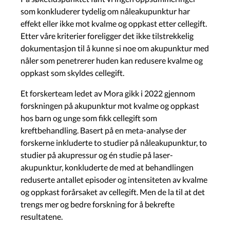
som konkluderer tydelig om nåleakupunktur har
effekt eller ikke mot kvalme og oppkast etter cellegift.
Etter våre kriterier foreligger det ikke tilstrekkelig
dokumentasjon til å kunne si noe om akupunktur med
nåler som penetrerer huden kan redusere kvalme og
oppkast som skyldes cellegift.
Et forskerteam ledet av Mora gikk i 2022 gjennom
forskningen på akupunktur mot kvalme og oppkast
hos barn og unge som fikk cellegift som
kreftbehandling. Basert på en meta-analyse der
forskerne inkluderte to studier på nåleakupunktur, to
studier på akupressur og én studie på laser-
akupunktur, konkluderte de med at behandlingen
reduserte antallet episoder og intensiteten av kvalme
og oppkast forårsaket av cellegift. Men de la til at det
trengs mer og bedre forskning for å bekrefte
resultatene.