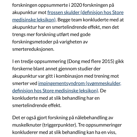
forskningen oppsummerte i 2020 forskningen på
akupunktur mot
frossen skulder (definisjon hos Store
medisinske leksikon)
. Begge team konkluderte med at
akupunktur har en smertelindrende effekt, men det
trengs mer forskning utført med gode
forskningsmetoder på varigheten av
smertereduksjonen.
I en tredje oppsummering (Dong med flere 2015) gikk
forskerne blant annet gjennom studier der
akupunktur var gitt i kombinasjon med trening mot
smerter ved
impingementsyndrom (svømmeskulder,
definisjon hos Store medisinske leksikon)
. De
konkluderte med at slik behandling har en
smertelindrende effekt.
Det er også gjort forskning på nålebehandling av
muskelknuter (triggerpunkter). Tre oppsummeringer
konkluderer med at slik behandling kan ha en viss,