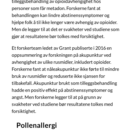
tilleggsbehandling av opioidavhengighet hos
personer som får metadon. Forskerne fant at
behandlingen kan lindre abstinenssymptomer og
hjelpe folk å til ikke lenger være avhengig av opioider.
Men de legger til at det er svakheter ved studiene som
gjør at resultatene bør tolkes med forsiktighet.
Et forskerteam ledet av Grant publiserte i 2016 en
oppsummering av forskningen på akupunktur ved
avhengighet av ulike rusmidler, inkludert opioider.
Forskerne fant at nåleakupunktur ikke førte til mindre
bruk av rusmidler og reduserte ikke sjansen for
tilbakefall. Akupunktur brukt som tilleggsbehandling
hadde en positiv effekt på abstinenssymptomer og
angst. Men forskerne legger til at på grunn av
svakheter ved studiene bør resultatene tolkes med
forsiktighet.
Pollenallergi