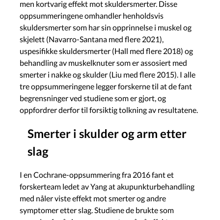
men kortvarig effekt mot skuldersmerter. Disse
oppsummeringene omhandler henholdsvis
skuldersmerter som har sin opprinnelse i muskel og
skjelett (Navarro-Santana med flere 2021),
uspesifikke skuldersmerter (Hall med flere 2018) og
behandling av muskelknuter som er assosiert med
smerter i nakke og skulder (Liu med flere 2015). I alle
tre oppsummeringene legger forskerne til at de fant
begrensninger ved studiene som er gjort, og
oppfordrer derfor til forsiktig tolkning av resultatene.
Smerter i skulder og arm etter
slag
I en Cochrane-oppsummering fra 2016 fant et
forskerteam ledet av Yang at akupunkturbehandling
med nåler viste effekt mot smerter og andre
symptomer etter slag. Studiene de brukte som