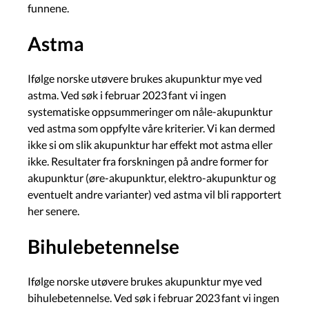
funnene.
Astma
Ifølge norske utøvere brukes akupunktur mye ved
astma. Ved søk i februar 2023 fant vi ingen
systematiske oppsummeringer om nåle-akupunktur
ved astma som oppfylte våre kriterier. Vi kan dermed
ikke si om slik akupunktur har effekt mot astma eller
ikke. Resultater fra forskningen på andre former for
akupunktur (øre-akupunktur, elektro-akupunktur og
eventuelt andre varianter) ved astma vil bli rapportert
her senere.
Bihulebetennelse
Ifølge norske utøvere brukes akupunktur mye ved
bihulebetennelse. Ved søk i februar 2023 fant vi ingen