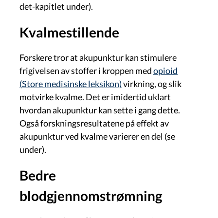
det-kapitlet under).
Kvalmestillende
Forskere tror at akupunktur kan stimulere
frigivelsen av stoffer i kroppen med
opioid
(Store medisinske leksikon)
virkning, og slik
motvirke kvalme. Det er imidertid uklart
hvordan akupunktur kan sette i gang dette.
Også f
orskningsresultatene på effekt av
akupunktur ved kvalme varierer en del (se
under).
Bedre
blodgjennomstrømning