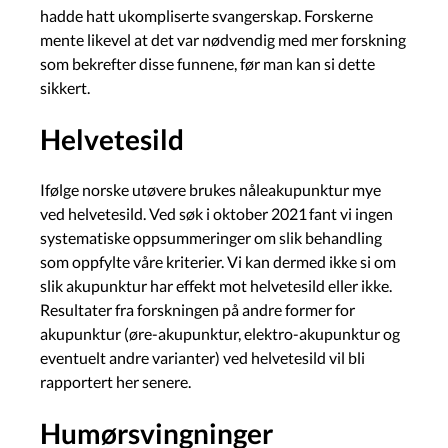
hadde hatt ukompliserte svangerskap. Forskerne
mente likevel at det var nødvendig med mer forskning
som bekrefter disse funnene, før man kan si dette
sikkert.
Helvetesild
Ifølge norske utøvere brukes nåleakupunktur mye
ved helvetesild. Ved søk i oktober 2021 fant vi ingen
systematiske oppsummeringer om slik behandling
som oppfylte våre kriterier. Vi kan dermed ikke si om
slik akupunktur har effekt mot helvetesild eller ikke.
Resultater fra forskningen på andre former for
akupunktur (øre-akupunktur, elektro-akupunktur og
eventuelt andre varianter) ved helvetesild vil bli
rapportert her senere.
Humørsvingninger