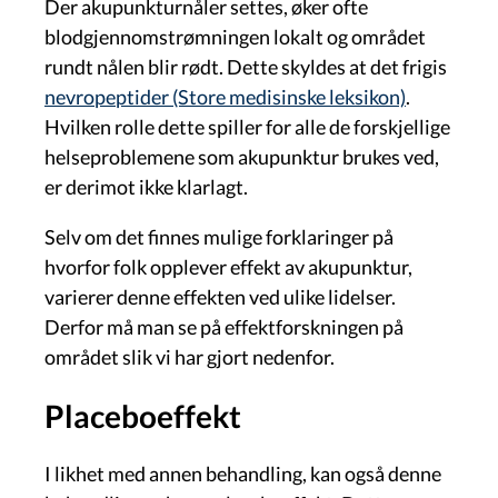
Der akupunkturnåler settes, øker ofte
blodgjennomstrømningen lokalt og området
rundt nålen blir rødt. Dette skyldes at det frigis
nevropeptider (Store medisinske leksikon)
.
Hvilken rolle dette spiller for alle de forskjellige
helseproblemene som akupunktur brukes ved,
er derimot ikke klarlagt.
Selv om det finnes mulige forklaringer på
hvorfor folk opplever effekt av akupunktur,
varierer denne effekten ved ulike lidelser.
Derfor må man se på effektforskningen på
området slik vi har gjort nedenfor.
Placeboeffekt
I likhet med annen behandling, kan også denne