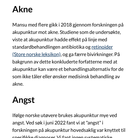
Akne
Mansu med flere gikk i 2018 gjennom forskningen på
akupunktur mot akne. Studiene som de undersøkte,
viste at akupunktur hadde effekt på linje med
standardbehandlingen antibiotika og
retinoider
(Store norske leksikon)
, og ga færre bivirkninger. På
bakgrunn av dette konkluderte forfatterne med at
akupunktur kan være et behandlingsalternativ for de
som ikke tåler eller ønsker medisinsk behandling av
akne.
Angst
Ifølge norske utøvere brukes akupunktur mye ved
angst. Ved søk i juni 2022 fant vi at "angst" i
forskningen på akupunktur hovedsaklig var knyttet til
spesifikke diagnoser. Vi fant ingen systematiske