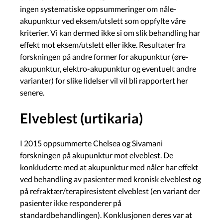
ingen systematiske oppsummeringer om nåle-
akupunktur ved eksem/utslett som oppfylte våre
kriterier. Vi kan dermed ikke si om slik behandling har
effekt mot eksem/utslett eller ikke. Resultater fra
forskningen på andre former for akupunktur (øre-
akupunktur, elektro-akupunktur og eventuelt andre
varianter) for slike lidelser vil vil bli rapportert her
senere.
Elveblest (urtikaria)
I 2015 oppsummerte Chelsea og Sivamani
forskningen på akupunktur mot elveblest. De
konkluderte med at akupunktur med nåler har effekt
ved behandling av pasienter med kronisk elveblest og
på refraktær/terapiresistent elveblest (en variant der
pasienter ikke responderer på
standardbehandlingen). Konklusjonen deres var at