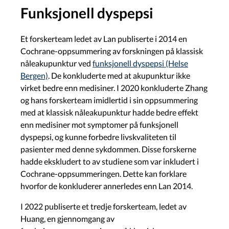
Funksjonell dyspepsi
Et forskerteam ledet av Lan publiserte i 2014 en
Cochrane-oppsummering av forskningen på klassisk
nåleakupunktur ved
funksjonell dyspepsi (Helse
Bergen)
. De konkluderte med at akupunktur ikke
virket bedre enn medisiner. I 2020 konkluderte Zhang
og hans forskerteam imidlertid i sin oppsummering
med at klassisk nåleakupunktur hadde bedre effekt
enn medisiner mot symptomer på funksjonell
dyspepsi, og kunne forbedre livskvaliteten til
pasienter med denne sykdommen. Disse forskerne
hadde ekskludert to av studiene som var inkludert i
Cochrane-oppsummeringen. Dette kan forklare
hvorfor de konkluderer annerledes enn Lan 2014.
I 2022 publiserte et tredje forskerteam, ledet av
Huang, en gjennomgang av