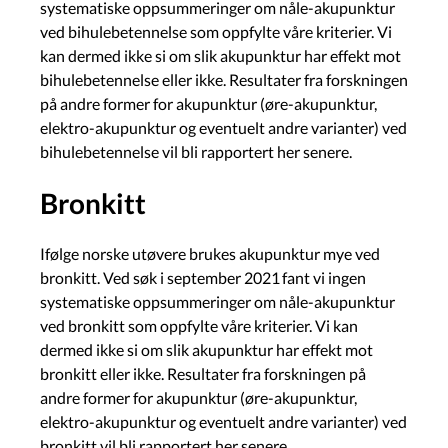
systematiske oppsummeringer om nåle-akupunktur
ved bihulebetennelse som oppfylte våre kriterier. Vi
kan dermed ikke si om slik akupunktur har effekt mot
bihulebetennelse eller ikke. Resultater fra forskningen
på andre former for akupunktur (øre-akupunktur,
elektro-akupunktur og eventuelt andre varianter) ved
bihulebetennelse vil bli rapportert her senere.
Bronkitt
Ifølge norske utøvere brukes akupunktur mye ved
bronkitt. Ved søk i september 2021 fant vi ingen
systematiske oppsummeringer om nåle-akupunktur
ved bronkitt som oppfylte våre kriterier. Vi kan
dermed ikke si om slik akupunktur har effekt mot
bronkitt eller ikke. Resultater fra forskningen på
andre former for akupunktur (øre-akupunktur,
elektro-akupunktur og eventuelt andre varianter) ved
bronkitt vil bli rapportert her senere.