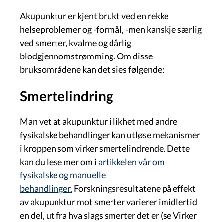
Akupunktur er kjent brukt ved en rekke
helseproblemer og -formål, -men kanskje særlig
ved smerter, kvalme og dårlig
blodgjennomstrømming. Om disse
bruksområdene kan det sies følgende:
Smertelindring
Man vet at akupunktur i likhet med andre
fysikalske behandlinger kan utløse mekanismer
i kroppen som virker smertelindrende. Dette
kan du lese mer om i
artikkelen vår om
fysikalske og manuelle
behandlinger.
Forskningsresultatene på effekt
av akupunktur mot smerter varierer imidlertid
en del, ut fra hva slags smerter det er (se Virker