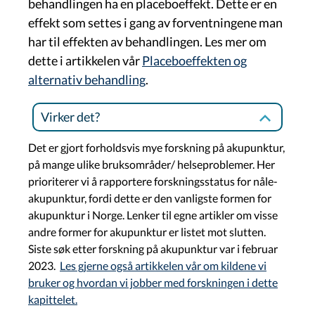
behandlingen ha en placeboeffekt. Dette er en
effekt som settes i gang av forventningene man
har til effekten av behandlingen. Les mer om
dette i artikkelen vår
Placeboeffekten og
alternativ behandling
.
Virker det?
Det er gjort forholdsvis mye forskning på akupunktur,
på mange ulike bruksområder/ helseproblemer. Her
prioriterer vi å rapportere forskningsstatus for nåle-
akupunktur, fordi dette er den vanligste formen for
akupunktur i Norge. Lenker til egne artikler om visse
andre former for akupunktur er listet mot slutten.
Siste søk etter forskning på akupunktur var i februar
2023.
Les gjerne også artikkelen vår om kildene vi
bruker og hvordan vi jobber med forskningen i dette
kapittelet.