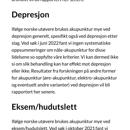
Depresjon
Ifølge norske utøvere brukes akupunktur mye ved
depresjon generelt, spesifikt også ved depresjon etter
slag. Ved søk i juni 2022 fant vi ingen systematiske
oppsummeringer om nåle-akupunktur for disse
lidelsene so oppfylte våre kriterier. Vi kan dermed ikke
si om slik behandling kan har effekt mot depresjon
eller ikke. Resultater fra forskningen på andre former
for akupunktur (øre-akupunktur, elektro-akupunktur
og eventuelt andre varianter) ved depresjon vil bli
rapportert her senere.
Eksem/hudutslett
Ifølge norske utøvere brukes akupunktur mye ved
eksem/hudutslett. Ved søk i oktober 2021 fant vi