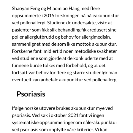
Shaoyan Feng og Miaomiao Hang med flere
oppsummerte i 2015 forskningen på nåleakupunktur
ved pollenallergi. Studiene de undersøkte, viste at
pasienter som fikk slik behandling fikk redusert sine
pollenallergiutbrudd og behov for allergimedisin,
sammenlignet med de som ikke mottok akupunktur.
Forskerne fant imidlertid noen metodiske svakheter
ved studiene som gjorde at de konkluderte med at
funnene burde tolkes med forbehold, og at det
fortsatt var behov for flere og større studier før man
eventuelt kan anbefale akupunktur ved pollenallergi.
Psoriasis
Ifølge norske utøvere brukes akupunktur mye ved
psoriasis. Ved søk i oktober 2021 fant vi ingen
systematiske oppsummeringer om nåle-akupunktur
ved psoriasis som oppfylte våre kriterier. Vi kan