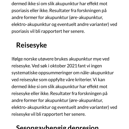
dermed ikke si om slik akupunktur har effekt mot
psoriasis eller ikke. Resultater fra forskningen på
andre former for akupunktur (øre-akupunktur,
elektro-akupunktur og eventuelt andre varianter) ved
psoriasis vil bli rapportert her senere.
Reisesyke
Ifølge norske utøvere brukes akupunktur mye ved
reisesyke. Ved søk i oktober 2021 fant vi ingen
systematiske oppsummeringer om nåle-akupunktur
ved reisesyke som oppfylte våre kriterier. Vi kan
dermed ikke si om slik akupunktur har effekt mot
reisesyke eller ikke. Resultater fra forskningen på
andre former for akupunktur (øre-akupunktur,
elektro-akupunktur og eventuelt andre varianter) ved
reisesyke vil bli rapportert her senere.
Sesongavhengig depresjon