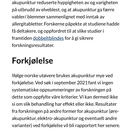
akupunktur reduserte hyppigheten av og varigheten
på utbrudd av elveblest, og at akupunktur ga færre
vabler/ blemmer
sammenlignet med inntak av
allergitabletter. Forskerne påpekte at studiene hadde
få deltakere, og oppfordret til at slike studier i
framtiden
dobbeltblindes
for å gi sikrere
forskningsresultater.
Forkjølelse
Ifølge norske utøvere brukes akupunktur mye ved
forkjølelse. Ved søk i september 2021 fant vi ingen
systematiske oppsummeringer av forskningen på
dette som oppfylte våre kriterier. Vi kan dermed ikke
si om slik behandling har effekt eller ikke. Resultater
fra forskningen på andre former for akupunktur (øre-
akupunktur, elektro-akupunktur og eventuelt andre
varianter) ved forkjølelse vil bli rapportert her senere.