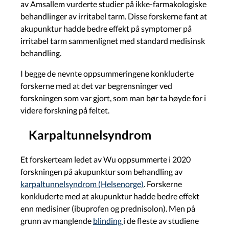
av Amsallem vurderte studier på ikke-farmakologiske
behandlinger av irritabel tarm. Disse forskerne fant at
akupunktur hadde bedre effekt på symptomer på
irritabel tarm sammenlignet med standard medisinsk
behandling.
I begge de nevnte oppsummeringene konkluderte
forskerne med at det var begrensninger ved
forskningen som var gjort, som man bør ta høyde for i
videre forskning på feltet.
Karpaltunnelsyndrom
Et forskerteam ledet av Wu oppsummerte i 2020
forskningen på akupunktur som behandling av
karpaltunnelsyndrom (Helsenorge)
. Forskerne
konkluderte med at akupunktur hadde bedre effekt
enn medisiner (ibuprofen og prednisolon). Men på
grunn av manglende
blinding
i de fleste av studiene