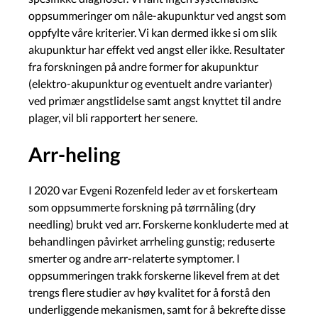
oppsummeringer om nåle-akupunktur ved angst som
oppfylte våre kriterier. Vi kan dermed ikke si om slik
akupunktur har effekt ved angst eller ikke. Resultater
fra forskningen på andre former for akupunktur
(elektro-akupunktur og eventuelt andre varianter)
ved primær angstlidelse samt angst knyttet til andre
plager, vil bli rapportert her senere.
Arr-heling
I 2020 var Evgeni Rozenfeld leder av et forskerteam
som oppsummerte forskning på tørrnåling (dry
needling) brukt ved arr. Forskerne konkluderte med at
behandlingen påvirket arrheling gunstig; reduserte
smerter og andre arr-relaterte symptomer. I
oppsummeringen trakk forskerne likevel frem at det
trengs flere studier av høy kvalitet for å forstå den
underliggende mekanismen, samt for å bekrefte disse