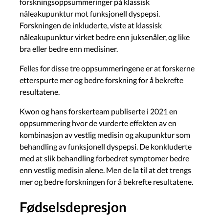
forskningsoppsummeringer på klassisk
nåleakupunktur mot funksjonell dyspepsi.
Forskningen de inkluderte, viste at klassisk
nåleakupunktur virket bedre enn juksenåler, og like
bra eller bedre enn medisiner.
Felles for disse tre oppsummeringene er at forskerne
etterspurte mer og bedre forskning for å bekrefte
resultatene.
Kwon og hans forskerteam publiserte i 2021 en
oppsummering hvor de vurderte effekten av en
kombinasjon av vestlig medisin og akupunktur som
behandling av funksjonell dyspepsi. De konkluderte
med at slik behandling forbedret symptomer bedre
enn vestlig medisin alene. Men de la til at det trengs
mer og bedre forskningen for å bekrefte resultatene.
Fødselsdepresjon