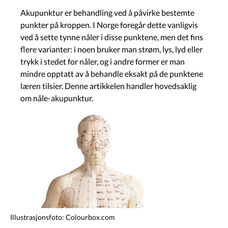
Akupunktur er behandling ved å påvirke bestemte
punkter på kroppen. I Norge foregår dette vanligvis
ved å sette tynne nåler i disse punktene, men det fins
flere varianter: i noen bruker man strøm, lys, lyd eller
trykk i stedet for nåler, og i andre former er man
mindre opptatt av å behandle eksakt på de punktene
læren tilsier. Denne artikkelen handler hovedsaklig
om nåle-akupunktur.
Image
Illustrasjonsfoto: Colourbox.com