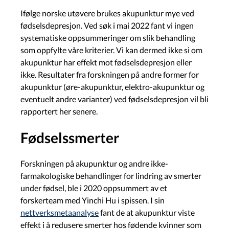
Ifølge norske utøvere brukes akupunktur mye ved
fødselsdepresjon. Ved søk i mai 2022 fant vi ingen
systematiske oppsummeringer om slik behandling
som oppfylte våre kriterier. Vi kan dermed ikke si om
akupunktur har effekt mot fødselsdepresjon eller
ikke. Resultater fra forskningen på andre former for
akupunktur (øre-akupunktur, elektro-akupunktur og
eventuelt andre varianter) ved fødselsdepresjon vil bli
rapportert her senere.
Fødselssmerter
Forskningen på akupunktur og andre ikke-
farmakologiske behandlinger for lindring av smerter
under fødsel, ble i 2020 oppsummert av et
forskerteam med Yinchi Hu i spissen. I sin
nettverksmetaanalyse
fant de at akupunktur viste
effekt i å redusere smerter hos fødende kvinner som