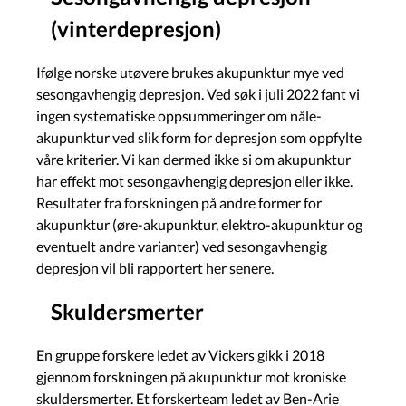
(vinterdepresjon)
Ifølge norske utøvere brukes akupunktur mye ved
sesongavhengig depresjon. Ved søk i juli 2022 fant vi
ingen systematiske oppsummeringer om nåle-
akupunktur ved slik form for depresjon som oppfylte
våre kriterier. Vi kan dermed ikke si om akupunktur
har effekt mot sesongavhengig depresjon eller ikke.
Resultater fra forskningen på andre former for
akupunktur (øre-akupunktur, elektro-akupunktur og
eventuelt andre varianter) ved sesongavhengig
depresjon vil bli rapportert her senere.
Skuldersmerter
En gruppe forskere ledet av Vickers gikk i 2018
gjennom forskningen på akupunktur mot kroniske
skuldersmerter. Et forskerteam ledet av Ben-Arie